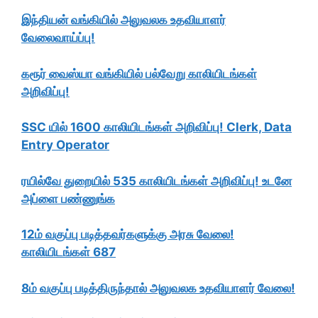
இந்தியன் வங்கியில் அலுவலக உதவியாளர்
வேலைவாய்ப்பு!
கரூர் வைஸ்யா வங்கியில் பல்வேறு காலியிடங்கள்
அறிவிப்பு!
SSC யில் 1600 காலியிடங்கள் அறிவிப்பு! Clerk, Data
Entry Operator
ரயில்வே துறையில் 535 காலியிடங்கள் அறிவிப்பு! உடனே
அப்ளை பண்ணுங்க
12ம் வகுப்பு படித்தவர்களுக்கு அரசு வேலை!
காலியிடங்கள் 687
8ம் வகுப்பு படித்திருந்தால் அலுவலக உதவியாளர் வேலை!