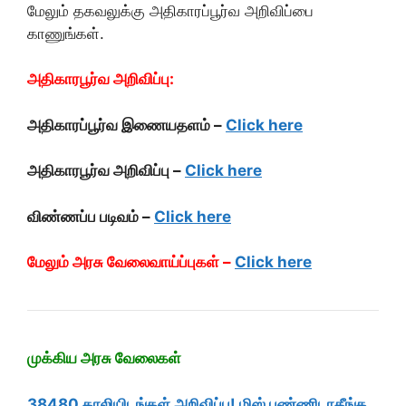
மேலும் தகவலுக்கு அதிகாரப்பூர்வ அறிவிப்பை
காணுங்கள்.
அதிகாரபூர்வ அறிவிப்பு:
அதிகாரப்பூர்வ இணையதளம் –
Click here
அதிகாரபூர்வ அறிவிப்பு –
Click here
விண்ணப்ப படிவம் –
Click here
மேலும் அரசு வேலைவாய்ப்புகள் –
Click here
முக்கிய அரசு வேலைகள்
38480 காலியிடங்கள் அறிவிப்பு! மிஸ் பண்ணிடாதீங்க