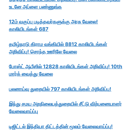
உடனே அப்ளை பண்ணுங்க
12ம் வகுப்பு படித்தவர்களுக்கு அரசு வேலை!
காலியிடங்கள் 687
தமிழ்நாடு கிராம வங்கியில் 8812 காலியிடங்கள்
அறிவிப்பு! சொந்த ஊரிலே வேலை
போஸ்ட் ஆபீஸில் 12828 காலியிடங்கள் அறிவிப்பு! 10th
மார்க் வைத்து வேலை
புலனாய்வு துறையில் 797 காலியிடங்கள் அறிவிப்பு!
இந்து சமய அறநிலையத்துறையில் சீட்டு விற்பனையாளர்
வேலைவாய்ப்பு
டிஜிட்டல் இந்தியா திட்டத்தின் மூலம் வேலைவாய்ப்பு!