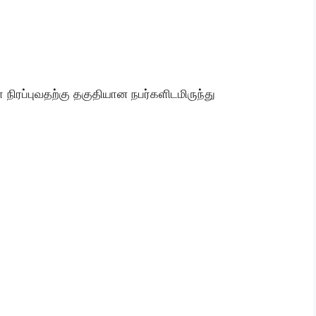
ிரப்புவதற்கு தகுதியான நபர்களிடமிருந்து