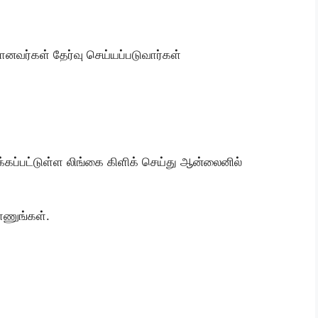
யானவர்கள் தேர்வு செய்யப்படுவார்கள்
ுக்கப்பட்டுள்ள லிங்கை கிளிக் செய்து ஆன்லைனில்
ாணுங்கள்.