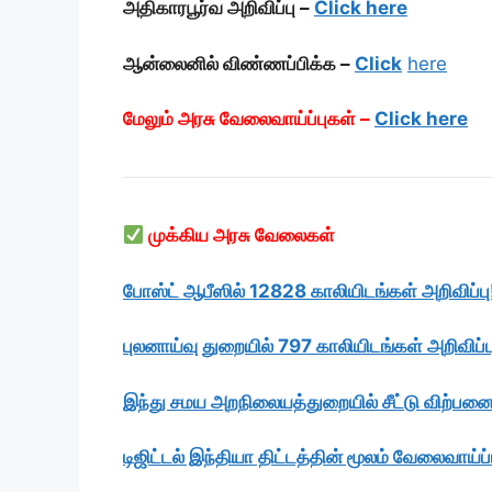
அதிகாரபூர்வ அறிவிப்பு –
Click here
ஆன்லைனில் விண்ணப்பிக்க –
Click
here
மேலும் அரசு வேலைவாய்ப்புகள் –
Click here
முக்கிய அரசு வேலைகள்
போஸ்ட் ஆபீஸில் 12828 காலியிடங்கள் அறிவிப்ப
புலனாய்வு துறையில் 797 காலியிடங்கள் அறிவிப்ப
இந்து சமய அறநிலையத்துறையில் சீட்டு விற்பன
டிஜிட்டல் இந்தியா திட்டத்தின் மூலம் வேலைவாய்ப்ப