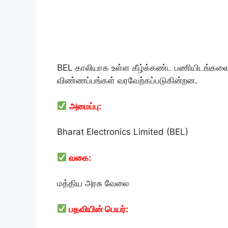
BEL காலியாக உள்ள கீழ்க்கண்ட பணியிடங்களை ந
விண்ணப்பங்கள் வரவேற்கப்படுகின்றன.
அமைப்பு:
Bharat Electronics Limited (BEL)
வகை:
மத்திய அரசு வேலை
பதவியின் பெயர்: