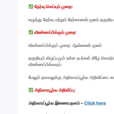
தேர்வு செய்யும் முறை:
எழுத்து தேர்வு மற்றும் நேர்காணல் மூலம் தகுதி
விண்ணப்பிக்கும் முறை:
விண்ணப்பிக்கும் முறை: ஆன்லைன் மூலம்
தகுதியும் விருப்பமும் உள்ள நபர்கள் கீழே கொட
விண்ணப்பிக்கவும்.
மேலும் தகவலுக்கு அதிகாரப்பூர்வ அறிவிப்பை க
அதிகாரபூர்வ அறிவிப்பு:
அதிகாரப்பூர்வ இணையதளம் –
Click here