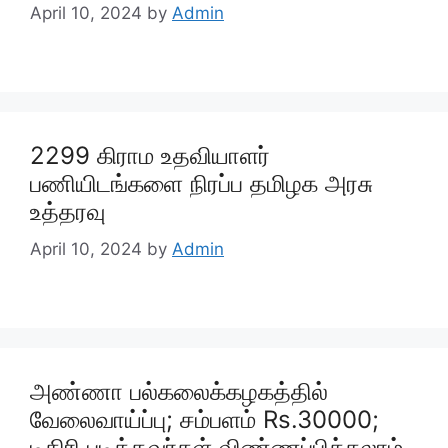
April 10, 2024
by
Admin
2299 கிராம உதவியாளர்
பணியிடங்களை நிரப்ப தமிழக அரசு
உத்தரவு
April 10, 2024
by
Admin
அண்ணா பல்கலைக்கழகத்தில்
வேலைவாய்ப்பு; சம்பளம் Rs.30000;
டிகிரி படித்தவர்கள் விண்ணப்பிக்கலாம்