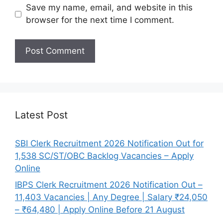
Save my name, email, and website in this
browser for the next time I comment.
Latest Post
SBI Clerk Recruitment 2026 Notification Out for
1,538 SC/ST/OBC Backlog Vacancies – Apply
Online
IBPS Clerk Recruitment 2026 Notification Out –
11,403 Vacancies | Any Degree | Salary ₹24,050
– ₹64,480 | Apply Online Before 21 August