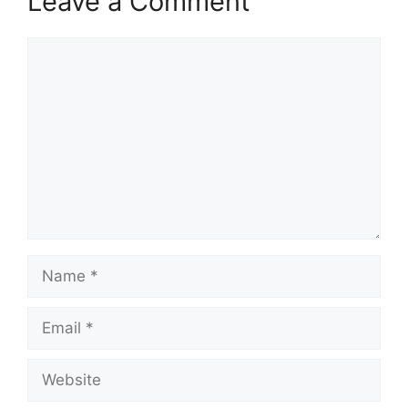
Leave a Comment
Comment
Name
Email
Website