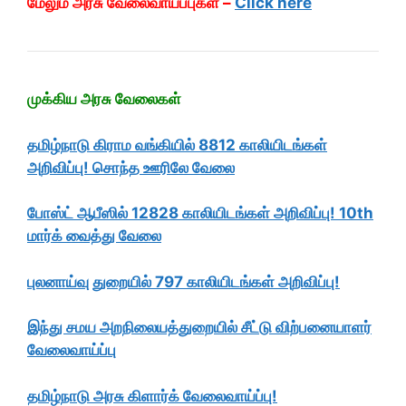
மேலும் அரசு வேலைவாய்ப்புகள் –
Click here
முக்கிய அரசு வேலைகள்
தமிழ்நாடு கிராம வங்கியில் 8812 காலியிடங்கள்
அறிவிப்பு! சொந்த ஊரிலே வேலை
போஸ்ட் ஆபீஸில் 12828 காலியிடங்கள் அறிவிப்பு! 10th
மார்க் வைத்து வேலை
புலனாய்வு துறையில் 797 காலியிடங்கள் அறிவிப்பு!
இந்து சமய அறநிலையத்துறையில் சீட்டு விற்பனையாளர்
வேலைவாய்ப்பு
தமிழ்நாடு அரசு கிளார்க் வேலைவாய்ப்பு!