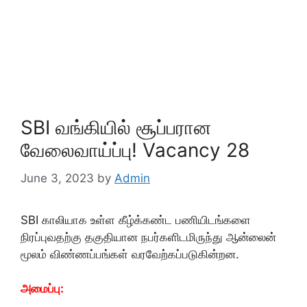
SBI வங்கியில் சூப்பரான
வேலைவாய்ப்பு! Vacancy 28
June 3, 2023
by
Admin
SBI காலியாக உள்ள கீழ்க்கண்ட பணியிடங்களை
நிரப்புவதற்கு தகுதியான நபர்களிடமிருந்து ஆன்லைன்
மூலம் விண்ணப்பங்கள் வரவேற்கப்படுகின்றன.
அமைப்பு: