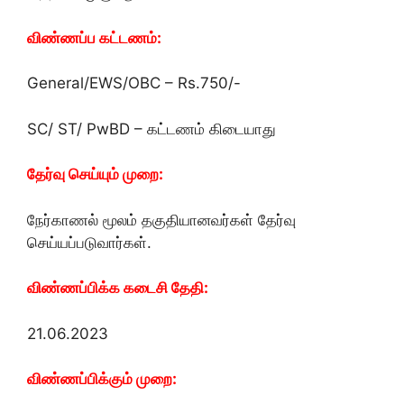
விண்ணப்ப கட்டணம்:
General/EWS/OBC – Rs.750/-
SC/ ST/ PwBD – கட்டணம் கிடையாது
தேர்வு செய்யும் முறை:
நேர்காணல் மூலம் தகுதியானவர்கள் தேர்வு
செய்யப்படுவார்கள்.
விண்ணப்பிக்க கடைசி தேதி:
21.06.2023
விண்ணப்பிக்கும் முறை: