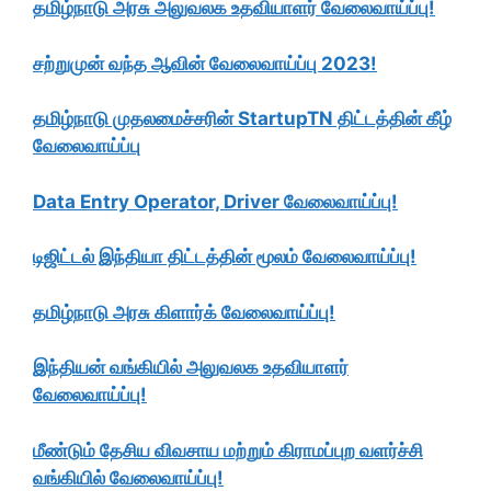
தமிழ்நாடு அரசு அலுவலக உதவியாளர் வேலைவாய்ப்பு!
சற்றுமுன் வந்த ஆவின் வேலைவாய்ப்பு 2023!
தமிழ்நாடு முதலமைச்சரின் StartupTN திட்டத்தின் கீழ்
வேலைவாய்ப்பு
Data Entry Operator, Driver வேலைவாய்ப்பு!
டிஜிட்டல் இந்தியா திட்டத்தின் மூலம் வேலைவாய்ப்பு!
தமிழ்நாடு அரசு கிளார்க் வேலைவாய்ப்பு!
இந்தியன் வங்கியில் அலுவலக உதவியாளர்
வேலைவாய்ப்பு!
மீண்டும் தேசிய விவசாய மற்றும் கிராமப்புற வளர்ச்சி
வங்கியில் வேலைவாய்ப்பு!