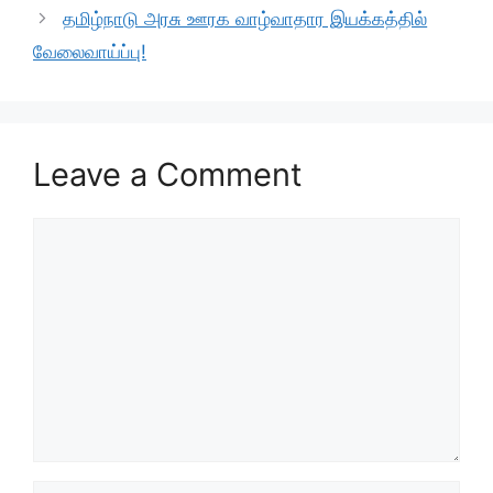
o
p
தமிழ்நாடு அரசு ஊரக வாழ்வாதார இயக்கத்தில்
k
வேலைவாய்ப்பு!
Leave a Comment
Comment
Name