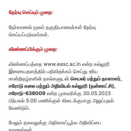
தேர்வு செய்யும் முறை:
நேர்காணல் மூலம் தகுதியானவர்கள் தேர்வு
செய்யப்படுவார்கள்.
விண்ணப்பிக்கும் முறை:
விண்ணப்பத்தை www.easc.ac.in என்ற கல்லூரி
இணையதளத்தில் பதிவிறக்கம் செய்து உரிய
சான்றிதழ்களின் நகல்களுடன்
செயலர் மற்றும் தாளாளர்,
ஈரோடு கலை மற்றும் அறிவியல் கல்லூரி (தன்னாட்சி),
ஈரோடு-638009
என்ற முகவரிக்கு 30.05.2023
பிற்பகல் 5.00 மணிக்குள் கிடைக்குமாறு அனுப்புதல்
வேண்டும்.
மேலும் தகவலுக்கு அதிகாரப்பூர்வ அறிவிப்பை
காணுங்கள்.