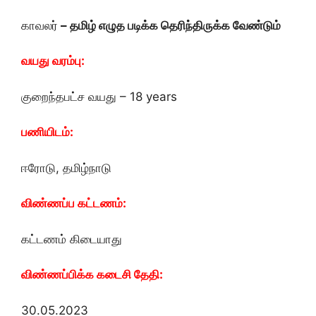
காவலர்
– தமிழ் எழுத படிக்க தெரிந்திருக்க வேண்டும்
வயது வரம்பு:
குறைந்தபட்ச வயது – 18 years
பணியிடம்:
ஈரோடு, தமிழ்நாடு
விண்ணப்ப கட்டணம்:
கட்டணம் கிடையாது
விண்ணப்பிக்க கடைசி தேதி:
30.05.2023