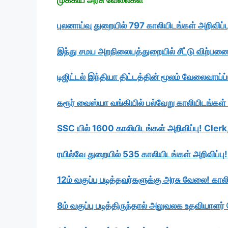
புலனாய்வு துறையில் 797 காலியிடங்கள் அறிவிப்ப
இந்து சமய அறநிலையத்துறையில் சீட்டு விற்பன
டிஜிட்டல் இந்தியா திட்டத்தின் மூலம் வேலைவாய்ப்ப
கரூர் வைஸ்யா வங்கியில் பல்வேறு காலியிடங்கள் 
SSC யில் 1600 காலியிடங்கள் அறிவிப்பு! Cler
ரயில்வே துறையில் 535 காலியிடங்கள் அறிவிப்
12ம் வகுப்பு படித்தவர்களுக்கு அரசு வேலை! கா
8ம் வகுப்பு படித்திருந்தால் அலுவலக உதவியாளர