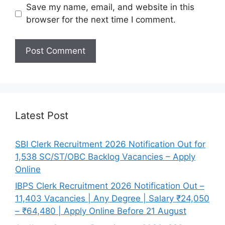
Save my name, email, and website in this
browser for the next time I comment.
Latest Post
SBI Clerk Recruitment 2026 Notification Out for
1,538 SC/ST/OBC Backlog Vacancies – Apply
Online
IBPS Clerk Recruitment 2026 Notification Out –
11,403 Vacancies | Any Degree | Salary ₹24,050
– ₹64,480 | Apply Online Before 21 August