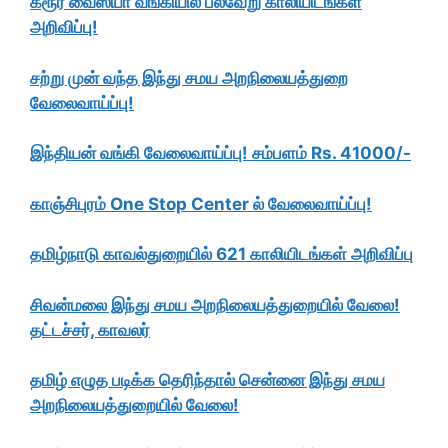
கரூர் வைஸ்யா வங்கியில் பல்வேறு காலியிடங்கள்
அறிவிப்பு!
சற்று முன் வந்த இந்து சமய அறநிலையத்துறை
வேலைவாய்ப்பு!
இந்தியன் வங்கி வேலைவாய்ப்பு! சம்பளம் Rs. 41000/-
காஞ்சிபுரம் One Stop Center ல் வேலைவாய்ப்பு!
தமிழ்நாடு காவல்துறையில் 621 காலியிடங்கள் அறிவிப்பு
சிவன்மலை இந்து சமய அறநிலையத்துறையில் வேலை!
தட்டச்சர், காவலர்
தமிழ் எழுத படிக்க தெரிந்தால் சென்னை இந்து சமய
அறநிலையத்துறையில் வேலை!