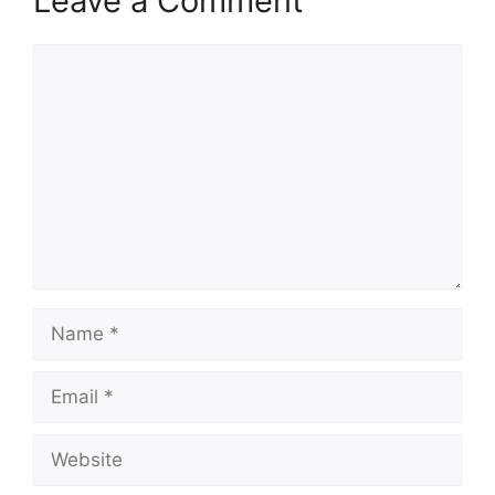
Leave a Comment
Comment
Name
Email
Website