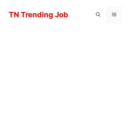
Skip
to
TN Trending Job
Menu
content