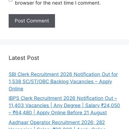
browser for the next time I comment.
Latest Post
SBI Clerk Recruitment 2026 Notification Out for
1,538 SC/ST/OBC Backlog Vacancies – Apply
Online
IBPS Clerk Recruitment 2026 Notification Out –
11,403 Vacancies | Any Degree | Salary ₹24,050
– ₹64,480 | Apply Online Before 21 August
Aadhaar Operator Recruitment 2026: 282