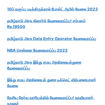
10ம் வகுப்பு படித்திருந்தால் போஸ்ட் ஆபீஸ் வேலை 2023
தமிழ்நாடு அரசு கிளார்க் வேலைவாய்ப்பு! சம்பளம்
Rs.19500
தமிழ்நாடு அரசு Data Entry Operator வேலைவாய்ப்பு
NBA சென்னை வேலைவாய்ப்பு 2023
தமிழ்நாடு அரசு இந்து சமய அறநிலையத்துறை
வேலைவாய்ப்பு
இந்து சமய அறநிலையத் துறை டிக்கெட் விற்பனையாளர்
வேலை
தேசிய தேர்வு வாரியத்தில் வேலைவாய்ப்பு! உதவியாளர்,
நூலகர்