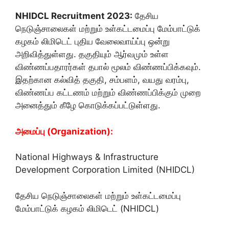
NHIDCL Recruitment 2023:
தேசிய
நெடுஞ்சாலைகள் மற்றும் உள்கட்டமைப்பு மேம்பாட்டுக்
கழகம் லிமிடெட் புதிய வேலைவாய்ப்பு ஒன்று
அறிவித்துள்ளது. தகுதியும் ஆர்வமும் உள்ள
விண்ணப்பதாரர்கள் தபால் மூலம் விண்ணப்பிக்கவும்.
இதற்கான கல்வித் தகுதி, சம்பளம், வயது வரம்பு,
விண்ணப்ப கட்டணம் மற்றும் விண்ணப்பிக்கும் முறை
அனைத்தும் கீழே கொடுக்கப்பட்டுள்ளது.
அமைப்பு (Organization):
National Highways & Infrastructure
Development Corporation Limited (NHIDCL)
தேசிய நெடுஞ்சாலைகள் மற்றும் உள்கட்டமைப்பு
மேம்பாட்டுக் கழகம் லிமிடெட் (NHIDCL)