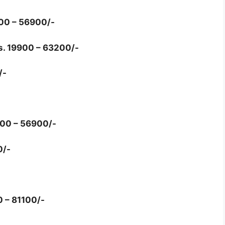
00 – 56900/-
s. 19900 – 63200/-
/-
000 – 56900/-
0/-
 – 81100/-