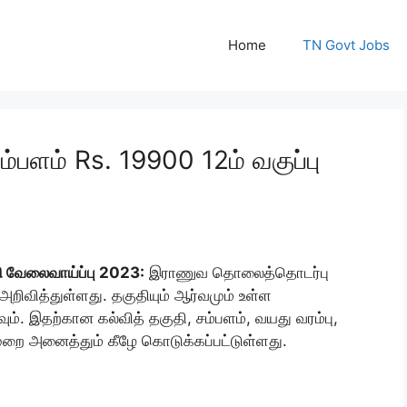
Home
TN Govt Jobs
ம்பளம் Rs. 19900 12ம் வகுப்பு
 வேலைவாய்ப்பு 2023:
இராணுவ தொலைத்தொடர்பு
அறிவித்துள்ளது. தகுதியும் ஆர்வமும் உள்ள
ம். இதற்கான கல்வித் தகுதி, சம்பளம், வயது வரம்பு,
முறை அனைத்தும் கீழே கொடுக்கப்பட்டுள்ளது.