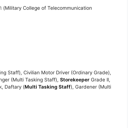
(Military College of Telecommunication
ng Staff), Civilian Motor Driver (Ordinary Grade),
er (Multi Tasking Staff),
Storekeeper
Grade II,
, Daftary (
Multi Tasking Staff
), Gardener (Multi