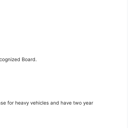
ecognized Board.
ense for heavy vehicles and have two year