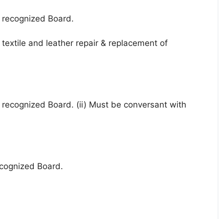
a recognized Board.
, textile and leather repair & replacement of
a recognized Board. (ii) Must be conversant with
ecognized Board.