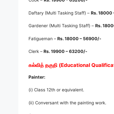
Cook –
Rs. 19900 – 63200/-
Daftary (Multi Tasking Staff) –
Rs. 18000
Gardener (Multi Tasking Staff) –
Rs. 1800
Fatigueman –
Rs. 18000 – 56900/-
Clerk –
Rs. 19900 – 63200/-
கல்வித் தகுதி (Educational Qualifica
Painter:
(i) Class 12th or equivalent.
(ii) Conversant with the painting work.