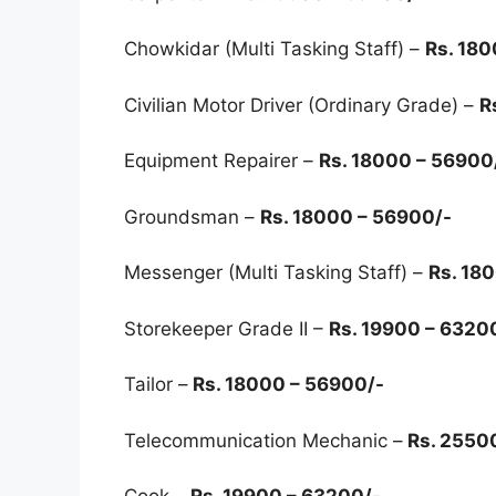
Chowkidar (Multi Tasking Staff) –
Rs. 180
Civilian Motor Driver (Ordinary Grade) –
R
Equipment Repairer –
Rs. 18000 – 56900
Groundsman –
Rs. 18000 – 56900/-
Messenger (Multi Tasking Staff) –
Rs. 18
Storekeeper Grade II –
Rs. 19900 – 6320
Tailor –
Rs. 18000 – 56900/-
Telecommunication Mechanic –
Rs. 25500