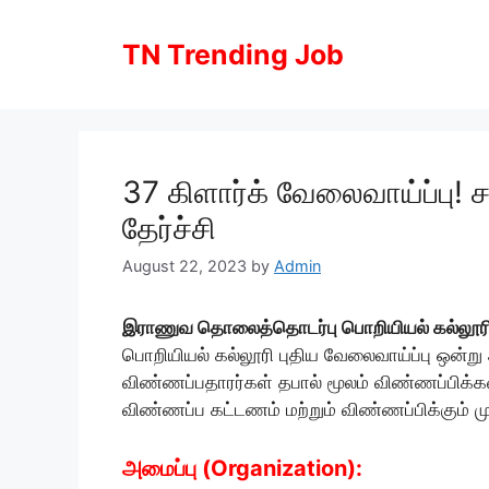
Skip
to
TN Trending Job
content
37 கிளார்க் வேலைவாய்ப்பு! ச
தேர்ச்சி
August 22, 2023
by
Admin
இராணுவ தொலைத்தொடர்பு பொறியியல் கல்லூரி
பொறியியல் கல்லூரி புதிய வேலைவாய்ப்பு ஒன்று 
விண்ணப்பதாரர்கள் தபால் மூலம் விண்ணப்பிக்கவு
விண்ணப்ப கட்டணம் மற்றும் விண்ணப்பிக்கும் 
அமைப்பு (Organization):