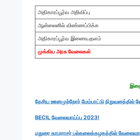
அதிகாரப்பூர்வ அறிவிப்பு
ஆன்லைனில் விண்ணப்பிக்க
அதிகாரப்பூர்வ இணையதளம்
முக்கிய அரசு வேலைகள்
இதைய
தேசிய ஊனமுற்றோர் மேம்பாட்டு நிறுவனத்தில் வ
BECIL வேலைவாய்ப்பு 2023!
மதுரை காமராசர் பல்கலைக்கழகத்தில் வேலைவாய்