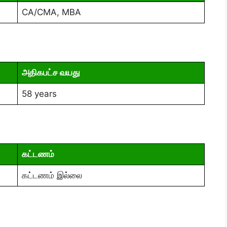
CA/CMA, MBA
அதிகபட்ச வயது
58 years
கட்டணம்
கட்டணம் இல்லை