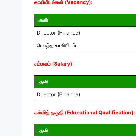
காலியிடங்கள் (Vacancy):
பதவி
Director (Finance)
மொத்த காலியிடம்
சம்பளம் (Salary):
பதவி
Director (Finance)
கல்வித் தகுதி (Educational Qualification):
பதவி