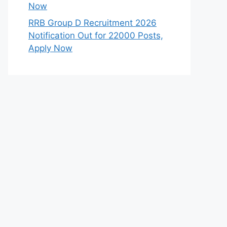
Now
RRB Group D Recruitment 2026
Notification Out for 22000 Posts,
Apply Now