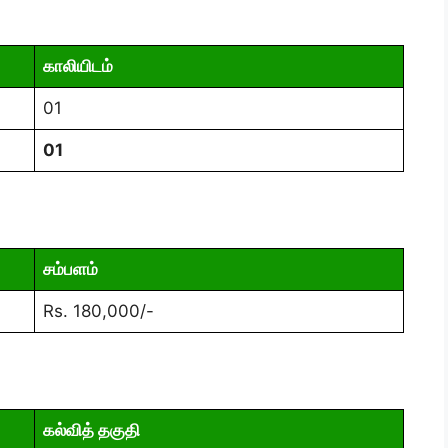
காலியிடம்
01
01
சம்பளம்
Rs. 180,000/-
கல்வித் தகுதி