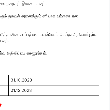
 அனைத்தையும் இணைக்கவும்.
ிருக்கும் தகவல் அனைத்தும் சரியாக உள்ளதா என
்ப்பித்த விண்ணப்பத்தை டவுன்லோட் செய்து அதிகாரப்பூர்வ
பவும்.
ூர்வ அறிவிப்பை காணுங்கள்.
31.10.2023
01.12.2023
):