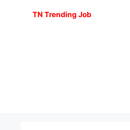
Skip
to
TN Trending Job
content