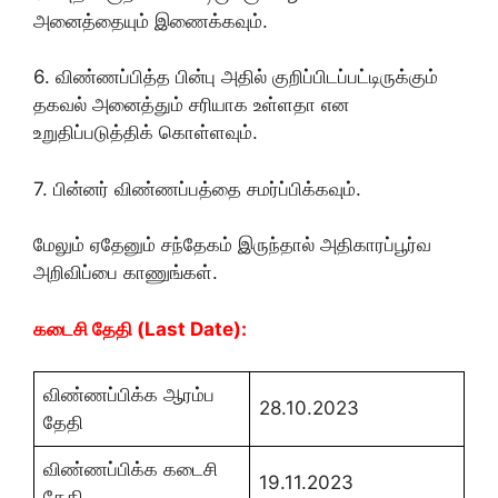
அனைத்தையும் இணைக்கவும்.
6. விண்ணப்பித்த பின்பு அதில் குறிப்பிடப்பட்டிருக்கும்
தகவல் அனைத்தும் சரியாக உள்ளதா என
உறுதிப்படுத்திக் கொள்ளவும்.
7. பின்னர் விண்ணப்பத்தை சமர்ப்பிக்கவும்.
மேலும் ஏதேனும் சந்தேகம் இருந்தால் அதிகாரப்பூர்வ
அறிவிப்பை காணுங்கள்.
கடைசி தேதி (Last Date):
விண்ணப்பிக்க ஆரம்ப
28.10.2023
தேதி
விண்ணப்பிக்க கடைசி
19.11.2023
தேதி