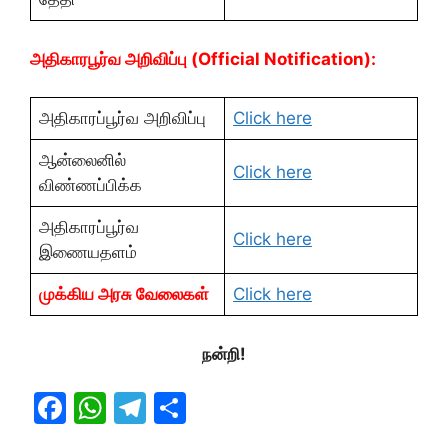
அதிகாரபூர்வ அறிவிப்பு (Official Notification):
அதிகாரப்பூர்வ அறிவிப்பு
Click here
ஆன்லைனில்
Click here
விண்ணப்பிக்க
அதிகாரப்பூர்வ
Click here
இணையதளம்
முக்கிய அரசு வேலைகள்
Click here
நன்றி!
F
W
T
S
a
h
el
h