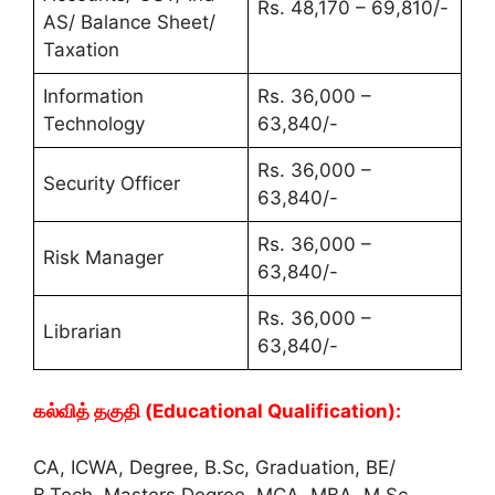
Rs. 48,170 – 69,810/-
AS/ Balance Sheet/
Taxation
Information
Rs. 36,000 –
Technology
63,840/-
Rs. 36,000 –
Security Officer
63,840/-
Rs. 36,000 –
Risk Manager
63,840/-
Rs. 36,000 –
Librarian
63,840/-
கல்வித் தகுதி (Educational Qualification):
CA, ICWA, Degree, B.Sc, Graduation, BE/
B.Tech, Masters Degree, MCA, MBA, M.Sc,