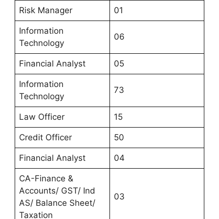
Risk Manager
01
Information
06
Technology
Financial Analyst
05
Information
73
Technology
Law Officer
15
Credit Officer
50
Financial Analyst
04
CA-Finance &
Accounts/ GST/ Ind
03
AS/ Balance Sheet/
Taxation