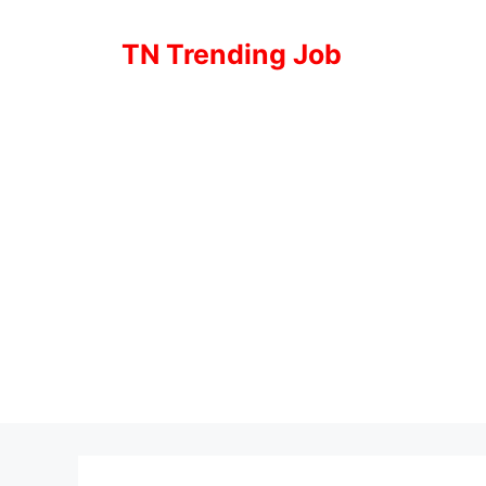
Skip
to
TN Trending Job
content