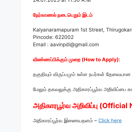
24.07.2023 at 11.30 A.M
நேர்காணல் நடைபெறும் இடம்
Kalyanaramapuram 1st Street, Thirugokarn
Pincode: 622002
Email : aavinpdi@gmail.com
விண்ணப்பிக்கும் முறை (How to Apply):
தகுதியும் விருப்பமும் உள்ள நபர்கள் தேவைய
மேலும் தகவலுக்கு அதிகாரப்பூர்வ அறிவிப்பை க
அதிகாரபூர்வ அறிவிப்பு (Official 
அதிகாரப்பூர்வ இணையதளம் –
Click here