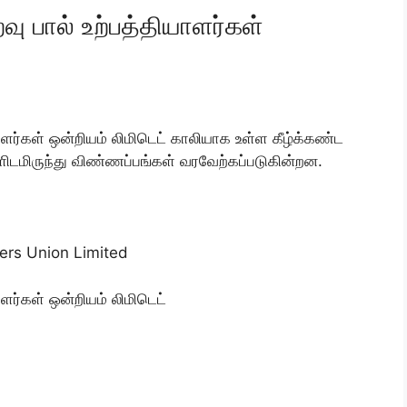
வு பால் உற்பத்தியாளர்கள்
யாளர்கள் ஒன்றியம் லிமிடெட் காலியாக உள்ள கீழ்க்கண்ட
ிடமிருந்து விண்ணப்பங்கள் வரவேற்கப்படுகின்றன.
ers Union Limited
ாளர்கள் ஒன்றியம் லிமிடெட்
)