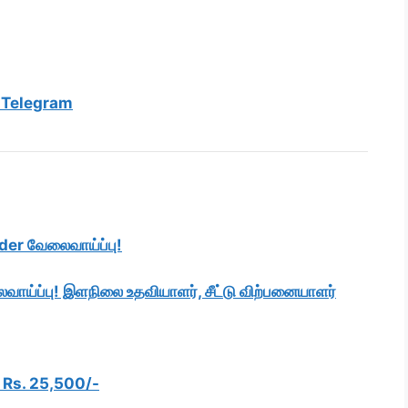
 Telegram
der வேலைவாய்ப்பு!
வாய்ப்பு! இளநிலை உதவியாளர், சீட்டு விற்பனையாளர்
 Rs. 25,500/-