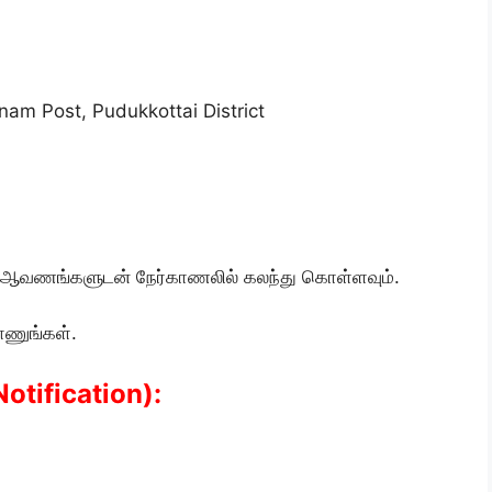
am Post, Pudukkottai District
ான ஆவணங்களுடன் நேர்காணலில் கலந்து கொள்ளவும்.
ாணுங்கள்.
Notification):