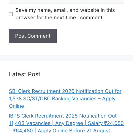
Save my name, email, and website in this
browser for the next time I comment.
Latest Post
SBI Clerk Recruitment 2026 Notification Out for
1,538 SC/ST/OBC Backlog Vacancies – Apply
Online
IBPS Clerk Recruitment 2026 Notification Out –
11,403 Vacancies | Any Degree | Salary ₹24,050
– ₹64,480 | Apply Online Before 21 August