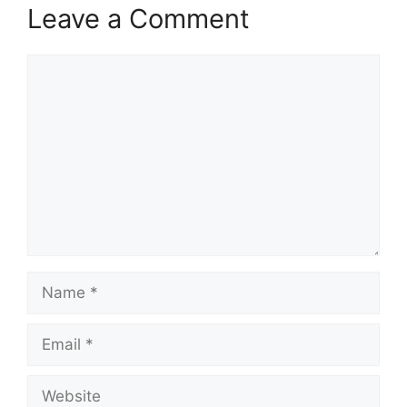
Leave a Comment
Comment
Name
Email
Website