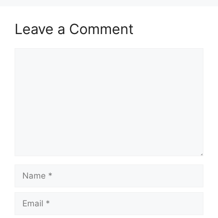
Leave a Comment
Comment
Name
Email