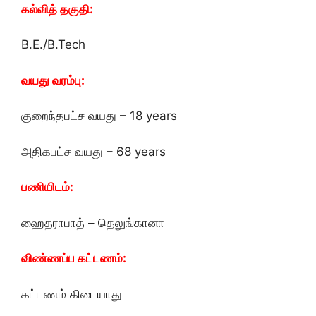
கல்வித் தகுதி:
B.E./B.Tech
வயது வரம்பு:
குறைந்தபட்ச வயது – 18 years
அதிகபட்ச வயது – 68 years
பணியிடம்:
ஹைதராபாத் – தெலுங்கானா
விண்ணப்ப கட்டணம்:
கட்டணம் கிடையாது