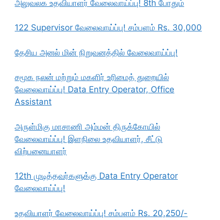
அலுவலக உதவியாளர் வேலைவாய்ப்பு! 8th போதும்
122 Supervisor வேலைவாய்ப்பு! சம்பளம் Rs. 30,000
தேசிய அனல் மின் நிறுவனத்தில் வேலைவாய்ப்பு!
சமூக நலன் மற்றும் மகளிர் உரிமைத் துறையில்
வேலைவாய்ப்பு! Data Entry Operator, Office
Assistant
அருள்மிகு மாசாணி அம்மன் திருக்கோயில்
வேலைவாய்ப்பு! இளநிலை உதவியாளர், சீட்டு
விற்பனையாளர்
12th முடித்தவர்களுக்கு Data Entry Operator
வேலைவாய்ப்பு!
உதவியாளர் வேலைவாய்ப்பு! சம்பளம் Rs. 20,250/-