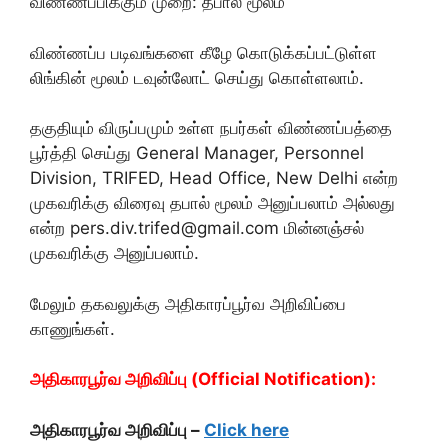
விண்ணப்பிக்கும் முறை: தபால் மூலம்
விண்ணப்ப படிவங்களை கீழே கொடுக்கப்பட்டுள்ள
லிங்கின் மூலம் டவுன்லோட் செய்து கொள்ளலாம்.
தகுதியும் விருப்பமும் உள்ள நபர்கள் விண்ணப்பத்தை
பூர்த்தி செய்து General Manager, Personnel
Division, TRIFED, Head Office, New Delhi என்ற
முகவரிக்கு விரைவு தபால் மூலம் அனுப்பலாம் அல்லது
என்ற pers.div.trifed@gmail.com மின்னஞ்சல்
முகவரிக்கு அனுப்பலாம்.
மேலும் தகவலுக்கு அதிகாரப்பூர்வ அறிவிப்பை
காணுங்கள்.
அதிகாரபூர்வ அறிவிப்பு (Official Notification):
அதிகாரபூர்வ அறிவிப்பு –
Click here