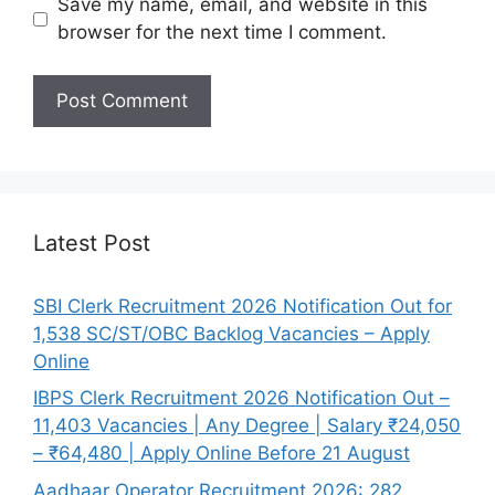
Save my name, email, and website in this
browser for the next time I comment.
Latest Post
SBI Clerk Recruitment 2026 Notification Out for
1,538 SC/ST/OBC Backlog Vacancies – Apply
Online
IBPS Clerk Recruitment 2026 Notification Out –
11,403 Vacancies | Any Degree | Salary ₹24,050
– ₹64,480 | Apply Online Before 21 August
Aadhaar Operator Recruitment 2026: 282