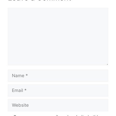
Comment
Name
Email
Website