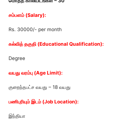
மொத்த காலியிடங்கள் – 30
சம்பளம் (Salary):
Rs. 30000/- per month
கல்வித் தகுதி (Educational Qualification):
Degree
வயது வரம்பு (Age Limit):
குறைந்தபட்ச வயது – 18 வயது
பணிபுரியும் இடம் (Job Location):
இந்தியா