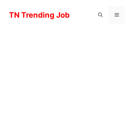
Skip
to
TN Trending Job
Menu
content