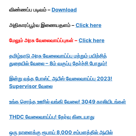
விண்ணப்ப படிவம் –
Download
அதிகாரப்பூர்வ இணையதளம் –
Click here
மேலும் அரசு வேலைவாய்ப்புகள் –
Click here
தமிழ்நாடு அரசு வேலைவாய்ப்பு மற்றும் பயிற்சித்
துறையில் வேலை – 8ம் வகுப்பு தேர்ச்சி போதும்!
இன்று வந்த போஸ்ட் ஆபீஸ் வேலைவாய்ப்பு 2023!
Supervisor வேலை
உங்க சொந்த ஊரில் வங்கி வேலை! 3049 காலியிடங்கள்
THDC வேலைவாய்ப்பு! தேர்வு கிடையாது
ஒரு நாளைக்கு ரூபாய் 8,000 சம்பளத்தில் ஆயில்