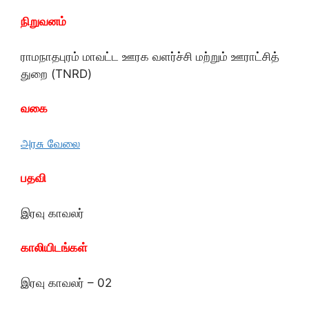
நிறுவனம்
ராமநாதபுரம் மாவட்ட ஊரக வளர்ச்சி மற்றும் ஊராட்சித்
துறை (TNRD)
வகை
அரசு வேலை
பதவி
இரவு காவலர்
காலியிடங்கள்
இரவு காவலர் – 02