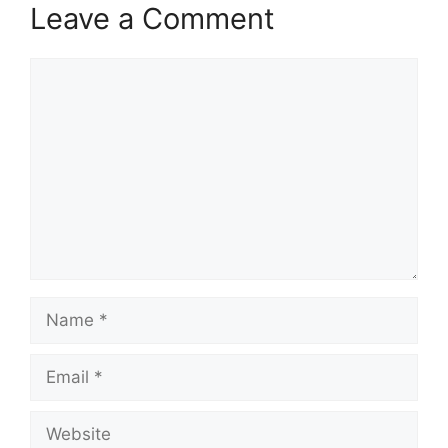
Leave a Comment
Comment
Name
Email
Website