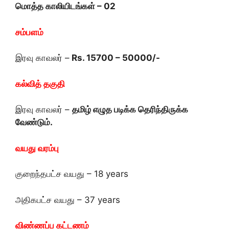
மொத்த காலியிடங்கள் – 02
சம்பளம்
இரவு காவலர் –
Rs. 15700 – 50000/-
கல்வித் தகுதி
இரவு காவலர் –
தமிழ் எழுத படிக்க தெரிந்திருக்க
வேண்டும்.
வயது வரம்பு
குறைந்தபட்ச வயது – 18 years
அதிகபட்ச வயது – 37 years
விண்ணப்ப கட்டணம்