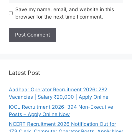
Save my name, email, and website in this
browser for the next time I comment.
Latest Post
Aadhaar Operator Recruitment 2026: 282
Vacancies | Salary ₹20,000 | Apply Online
IOCL Recruitment 2026: 394 Non-Executive
Posts – Apply Online Now
NCERT Recruitment 2026 Notification Out for
173 Clerk, Computer Operator Posts, Apply Now