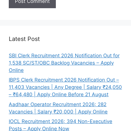
Latest Post
SBI Clerk Recruitment 2026 Notification Out for
1,538 SC/ST/OBC Backlog Vacancies – Apply
Online
IBPS Clerk Recruitment 2026 Notification Out –
11,403 Vacancies | Any Degree | Salary ₹24,050
– ₹64,480 | Apply Online Before 21 August
Aadhaar Operator Recruitment 2026: 282
Vacancies | Salary ₹20,000 | Apply Online
IOCL Recruitment 2026: 394 Non-Executive
Posts – Apply Online Now