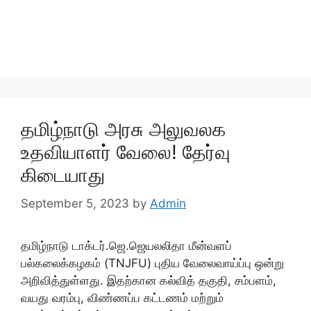
தமிழ்நாடு அரசு அலுவலக
உதவியாளர் வேலை! தேர்வு
கிடையாது
September 5, 2023
by
Admin
தமிழ்நாடு டாக்டர்.ஜெ.ஜெயலலிதா மீன்வளப்
பல்கலைக்கழகம் (TNJFU) புதிய வேலைவாய்ப்பு ஒன்று
அறிவித்துள்ளது. இதற்கான கல்வித் தகுதி, சம்பளம்,
வயது வரம்பு, விண்ணப்ப கட்டணம் மற்றும்