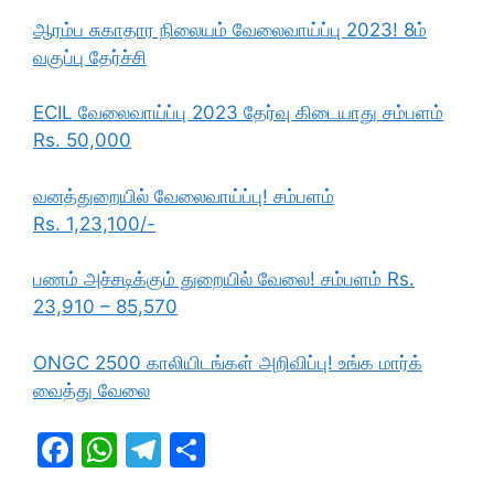
ஆரம்ப சுகாதார நிலையம் வேலைவாய்ப்பு 2023! 8ம்
வகுப்பு தேர்ச்சி
ECIL வேலைவாய்ப்பு 2023 தேர்வு கிடையாது சம்பளம்
Rs. 50,000
வனத்துறையில் வேலைவாய்ப்பு! சம்பளம்
Rs. 1,23,100/-
பணம் அச்சடிக்கும் துறையில் வேலை! சம்பளம் Rs.
23,910 – 85,570
ONGC 2500 காலியிடங்கள் அறிவிப்பு! உங்க மார்க்
வைத்து வேலை
F
W
T
S
a
h
el
h