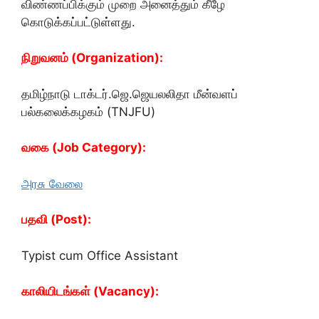
விண்ணப்பிக்கும் முறை அனைத்தும் கீழே
கொடுக்கப்பட்டுள்ளது.
நிறுவனம் (Organization):
தமிழ்நாடு டாக்டர்.ஜெ.ஜெயலலிதா மீன்வளப்
பல்கலைக்கழகம் (TNJFU)
வகை (Job Category):
அரசு வேலை
பதவி (Post):
Typist cum Office Assistant
காலியிடங்கள் (Vacancy):