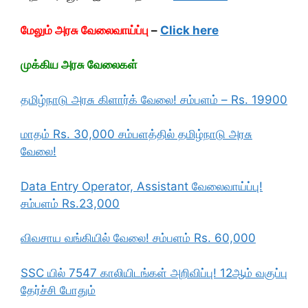
மேலும் அரசு வேலைவாய்ப்பு
–
Click here
முக்கிய அரசு வேலைகள்
தமிழ்நாடு அரசு கிளார்க் வேலை! சம்பளம் – Rs. 19900
மாதம் Rs. 30,000 சம்பளத்தில் தமிழ்நாடு அரசு
வேலை!
Data Entry Operator, Assistant வேலைவாய்ப்பு!
சம்பளம் Rs.23,000
விவசாய வங்கியில் வேலை! சம்பளம் Rs. 60,000
SSC யில் 7547 காலியிடங்கள் அறிவிப்பு! 12ஆம் வகுப்பு
தேர்ச்சி போதும்