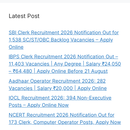
Latest Post
SBI Clerk Recruitment 2026 Notification Out for
1,538 SC/ST/OBC Backlog Vacancies – Apply
Online
IBPS Clerk Recruitment 2026 Notification Out –
11,403 Vacancies | Any Degree | Salary ₹24,050
– ₹64,480 | Apply Online Before 21 August
Aadhaar Operator Recruitment 2026: 282
Vacancies | Salary ₹20,000 | Apply Online
IOCL Recruitment 2026: 394 Non-Executive
Posts – Apply Online Now
NCERT Recruitment 2026 Notification Out for
173 Clerk, Computer Operator Posts, Apply Now