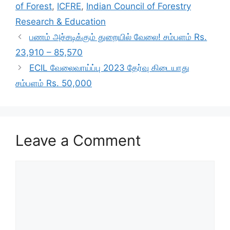
b
A
a
of Forest
,
ICFRE
,
Indian Council of Forestry
o
p
m
Research & Education
o
p
பணம் அச்சடிக்கும் துறையில் வேலை! சம்பளம் Rs.
k
23,910 – 85,570
ECIL வேலைவாய்ப்பு 2023 தேர்வு கிடையாது
சம்பளம் Rs. 50,000
Leave a Comment
Comment