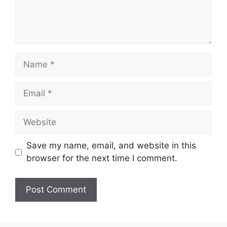
Name
Email
Website
Save my name, email, and website in this
browser for the next time I comment.