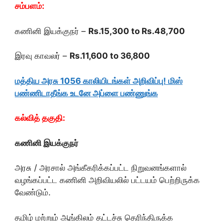
சம்பளம்:
கணினி இயக்குநர் –
Rs.15,300 to Rs.48,700
இரவு காவலர் –
Rs.11,600 to 36,800
மத்திய அரசு 1056 காலியிடங்கள் அறிவிப்பு! மிஸ்
பண்ணிடாதீங்க உடனே அப்ளை பண்ணுங்க
கல்வித் தகுதி:
கணினி இயக்குநர்
அரசு / அரசால் அங்கீகரிக்கப்பட்ட நிறுவனங்களால்
வழங்கப்பட்ட கணினி அறிவியலில் பட்டயம் பெற்றிருக்க
வேண்டும்.
தமிழ் மற்றும் ஆங்கிலம் தட்டச்சு தெரிந்திருக்க