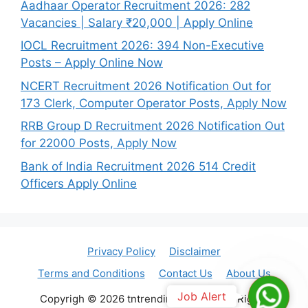
Aadhaar Operator Recruitment 2026: 282
Vacancies | Salary ₹20,000 | Apply Online
IOCL Recruitment 2026: 394 Non-Executive
Posts – Apply Online Now
NCERT Recruitment 2026 Notification Out for
173 Clerk, Computer Operator Posts, Apply Now
RRB Group D Recruitment 2026 Notification Out
for 22000 Posts, Apply Now
Bank of India Recruitment 2026 514 Credit
Officers Apply Online
Privacy Policy
Disclaimer
Terms and Conditions
Contact Us
About Us
Join
Job Alert
Copyrigh © 2026 tntrendingjob.com. All Rights