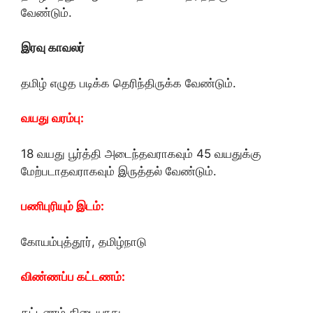
வேண்டும்.
இரவு காவலர்
தமிழ் எழுத படிக்க தெரிந்திருக்க வேண்டும்.
வயது வரம்பு:
18 வயது பூர்த்தி அடைந்தவராகவும் 45 வயதுக்கு
மேற்படாதவராகவும் இருத்தல் வேண்டும்.
பணிபுரியும் இடம்:
கோயம்புத்தூர், தமிழ்நாடு
விண்ணப்ப கட்டணம்:
கட்டணம் கிடையாது