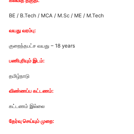
கல்வித் தகுதி:
BE / B.Tech / MCA / M.Sc / ME / M.Tech
வயது வரம்பு:
குறைந்தபட்ச வயது – 18 years
பணிபுரியும் இடம்:
தமிழ்நாடு
விண்ணப்ப கட்டணம்:
கட்டணம் இல்லை
தேர்வு செய்யும் முறை: