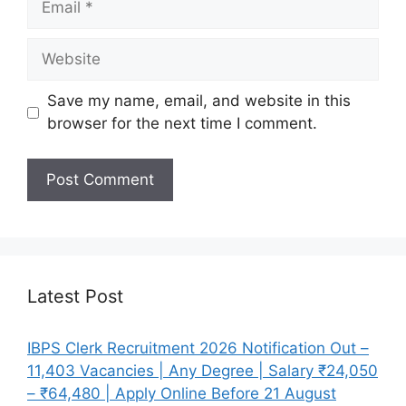
Website
Save my name, email, and website in this
browser for the next time I comment.
Latest Post
IBPS Clerk Recruitment 2026 Notification Out –
11,403 Vacancies | Any Degree | Salary ₹24,050
– ₹64,480 | Apply Online Before 21 August