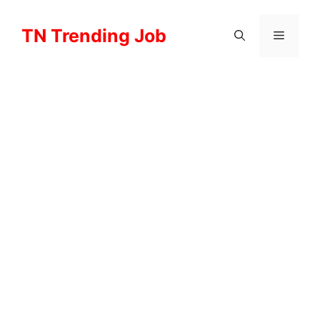
Skip
to
TN Trending Job
Menu
content