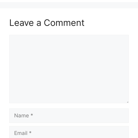
Leave a Comment
Comment
Name
Email