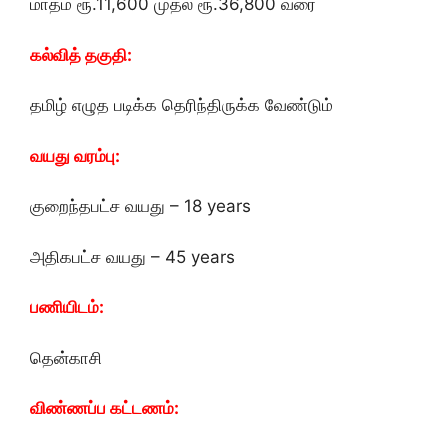
மாதம் ரூ.11,600 முதல் ரூ.36,800 வரை
கல்வித் தகுதி:
தமிழ் எழுத படிக்க தெரிந்திருக்க வேண்டும்
வயது வரம்பு:
குறைந்தபட்ச வயது – 18 years
அதிகபட்ச வயது – 45 years
பணியிடம்:
தென்காசி
விண்ணப்ப கட்டணம்: