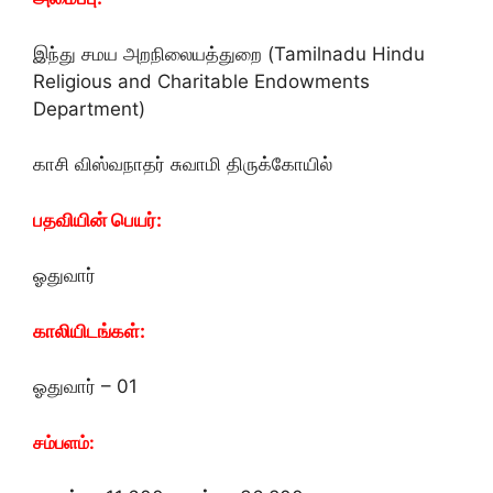
இந்து சமய அறநிலையத்துறை (Tamilnadu Hindu
Religious and Charitable Endowments
Department)
காசி விஸ்வநாதர் சுவாமி திருக்கோயில்
பதவியின் பெயர்:
ஓதுவார்
காலியிடங்கள்:
ஓதுவார் – 01
சம்பளம்: