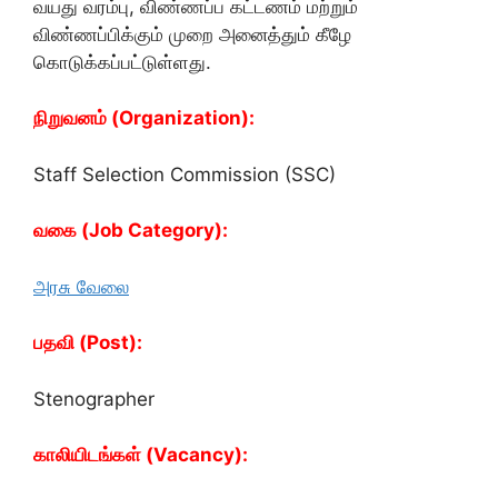
வயது வரம்பு, விண்ணப்ப கட்டணம் மற்றும்
விண்ணப்பிக்கும் முறை அனைத்தும் கீழே
கொடுக்கப்பட்டுள்ளது.
நிறுவனம் (Organization):
Staff Selection Commission (SSC)
வகை (Job Category):
அரசு வேலை
பதவி (Post):
Stenographer
காலியிடங்கள் (Vacancy):