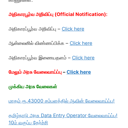
அதிகாரபூர்வ அறிவிப்பு (Official Notification):
அதிகாரப்பூர்வ அறிவிப்பு –
Click here
ஆன்லைனில் விண்ணப்பிக்க –
Click here
அதிகாரப்பூர்வ இணையதளம் –
Click here
மேலும் அரசு வேலைவாய்ப்பு
–
Click here
முக்கிய அரசு வேலைகள்
மாதம் ரூ.43000 சம்பளத்தில் ஆவின் வேலைவாய்ப்பு!
தமிழ்நாடு அரசு Data Entry Operator வேலைவாய்ப்பு!
10ம் வகுப்பு தேர்ச்சி