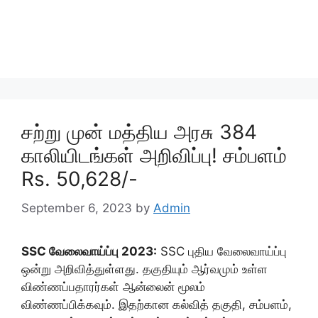
சற்று முன் மத்திய அரசு 384
காலியிடங்கள் அறிவிப்பு! சம்பளம்
Rs. 50,628/-
September 6, 2023
by
Admin
SSC வேலைவாய்ப்பு 2023:
SSC புதிய வேலைவாய்ப்பு
ஒன்று அறிவித்துள்ளது. தகுதியும் ஆர்வமும் உள்ள
விண்ணப்பதாரர்கள் ஆன்லைன் மூலம்
விண்ணப்பிக்கவும். இதற்கான கல்வித் தகுதி, சம்பளம்,