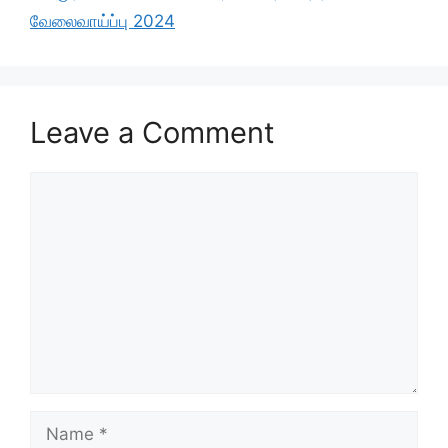
o
p
m
வேலைவாய்ப்பு 2024
o
p
k
Leave a Comment
Comment
Name