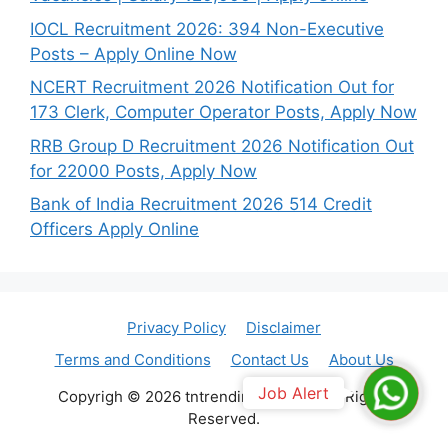
IOCL Recruitment 2026: 394 Non-Executive
Posts – Apply Online Now
NCERT Recruitment 2026 Notification Out for
173 Clerk, Computer Operator Posts, Apply Now
RRB Group D Recruitment 2026 Notification Out
for 22000 Posts, Apply Now
Bank of India Recruitment 2026 514 Credit
Officers Apply Online
Privacy Policy
Disclaimer
Terms and Conditions
Contact Us
About Us
Join
Job Alert
Copyrigh © 2026 tntrendingjob.com. All Rights
Reserved.