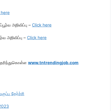
 here
பூர்வ அறிவிப்பு –
Click here
்வ அறிவிப்பு –
Click here
 தெரிந்துகொள்ள
www.tntrendingjob.com
ப்பு தேர்ச்சி
 2023