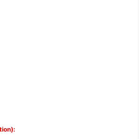
tion):