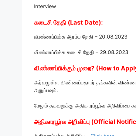
Interview
கடைசி தேதி (Last Date):
விண்ணப்பிக்க ஆரம்ப தேதி – 20.08.2023
விண்ணப்பிக்க கடைசி தேதி – 29.08.2023
விண்ணப்பிக்கும் முறை? (How to Appl
ஆர்வமுள்ள விண்ணப்பதாரர் தங்களின் விண்ணப
அனுப்பவும்.
மேலும் தகவலுக்கு அதிகாரப்பூர்வ அறிவிப்பை க
அதிகாரபூர்வ அறிவிப்பு (Official Notifi