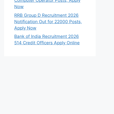
Computer Operator Posts, Apply
Now
RRB Group D Recruitment 2026
Notification Out for 22000 Posts,
Apply Now
Bank of India Recruitment 2026
514 Credit Officers Apply Online