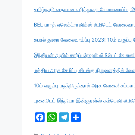
தமிழ்நாடு வருமான வரித்துறை வேலைவாய்ப்பு 
BEL பாரத் எலெக்ட்ரானிக்ஸ் லிமிடெட் வேலைவாய
தபால் துறை வேலைவாய்ப்பு 2023! 10ம் வகுப்பு த
இந்தியன் ஆயில் கார்ப்பரேஷன் லிமிடெட் வேல
மத்திய அரசு சேமிப்பு கிடங்கு நிறுவனத்தில் 
10ம் வகுப்பு படித்திருந்தால் அரசு வேலை! சம்ப
யுனைடெட் இந்தியா இன்சூரன்ஸ் கம்பெனி லிமிட
F
W
T
S
a
h
el
h