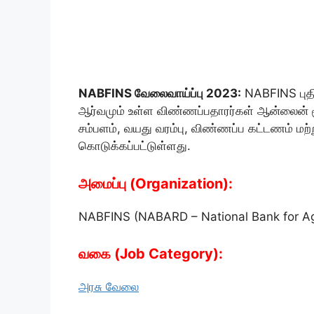
NABFINS வேலைவாய்ப்பு 2023:
NABFINS புதிய
ஆர்வமும் உள்ள விண்ணப்பதாரர்கள் ஆன்லைன் மூ
சம்பளம், வயது வரம்பு, விண்ணப்ப கட்டணம் மற்
கொடுக்கப்பட்டுள்ளது.
அமைப்பு (Organization):
NABFINS (NABARD – National Bank for Ag
வகை (Job Category):
அரசு வேலை