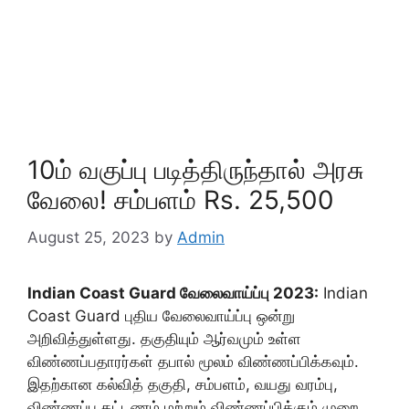
10ம் வகுப்பு படித்திருந்தால் அரசு
வேலை! சம்பளம் Rs. 25,500
August 25, 2023
by
Admin
Indian Coast Guard வேலைவாய்ப்பு 2023:
Indian
Coast Guard புதிய வேலைவாய்ப்பு ஒன்று
அறிவித்துள்ளது. தகுதியும் ஆர்வமும் உள்ள
விண்ணப்பதாரர்கள் தபால் மூலம் விண்ணப்பிக்கவும்.
இதற்கான கல்வித் தகுதி, சம்பளம், வயது வரம்பு,
விண்ணப்ப கட்டணம் மற்றும் விண்ணப்பிக்கும் முறை