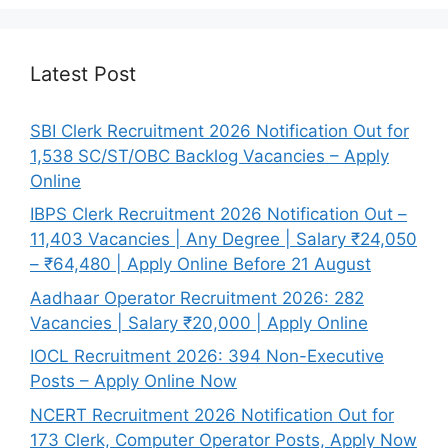
Latest Post
SBI Clerk Recruitment 2026 Notification Out for
1,538 SC/ST/OBC Backlog Vacancies – Apply
Online
IBPS Clerk Recruitment 2026 Notification Out –
11,403 Vacancies | Any Degree | Salary ₹24,050
– ₹64,480 | Apply Online Before 21 August
Aadhaar Operator Recruitment 2026: 282
Vacancies | Salary ₹20,000 | Apply Online
IOCL Recruitment 2026: 394 Non-Executive
Posts – Apply Online Now
NCERT Recruitment 2026 Notification Out for
173 Clerk, Computer Operator Posts, Apply Now