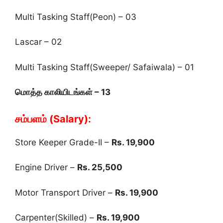
Multi Tasking Staff(Peon) – 03
Lascar – 02
Multi Tasking Staff(Sweeper/ Safaiwala) – 01
மொத்த காலியிடங்கள் – 13
சம்பளம் (Salary):
Store Keeper Grade-II –
Rs. 19,900
Engine Driver –
Rs. 25,500
Motor Transport Driver –
Rs. 19,900
Carpenter(Skilled) –
Rs. 19,900