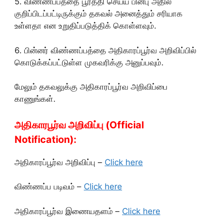
5. விண்ணப்பத்தை பூர்த்தி செய்ய பின்பு அதில்
குறிப்பிடப்பட்டிருக்கும் தகவல் அனைத்தும் சரியாக
உள்ளதா என உறுதிப்படுத்திக் கொள்ளவும்.
6. பின்னர் விண்ணப்பத்தை அதிகாரப்பூர்வ அறிவிப்பில்
கொடுக்கப்பட்டுள்ள முகவரிக்கு அனுப்பவும்.
மேலும் தகவலுக்கு அதிகாரப்பூர்வ அறிவிப்பை
காணுங்கள்.
அதிகாரபூர்வ அறிவிப்பு (Official
Notification):
அதிகாரப்பூர்வ அறிவிப்பு –
Click here
விண்ணப்ப படிவம் –
Click here
அதிகாரப்பூர்வ இணையதளம் –
Click here