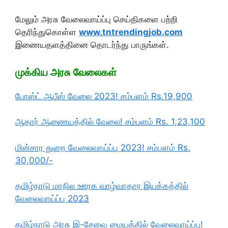
மேலும் அரசு வேலைவாய்ப்பு செய்திகளை பற்றி
தெரிந்துகொள்ள
www.tntrendingjob.com
இணையதளத்தினை தொடர்ந்து பாருங்கள்.
முக்கிய அரசு வேலைகள்
போஸ்ட் ஆபீஸ் வேலை 2023! சம்பளம் Rs.19,900
ஆதார் ஆணையத்தில் வேலை! சம்பளம் Rs. 1,23,100
மின்சார துறை வேலைவாய்ப்பு 2023! சம்பளம் Rs.
30,000/-
தமிழ்நாடு மாநில ஊரக வாழ்வாதார இயக்கத்தில்
வேலைவாய்ப்பு 2023
தமிழ்நாடு அரசு இ-சேவை மையத்தில் வேலைவாய்ப்பு!