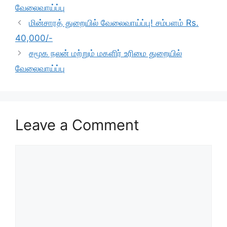
o
p
m
வேலைவாய்ப்பு
o
p
மின்சாரத் துறையில் வேலைவாய்ப்பு! சம்பளம் Rs.
k
40,000/-
சமூக நலன் மற்றும் மகளிர் உரிமை துறையில்
வேலைவாய்ப்பு
Leave a Comment
Comment