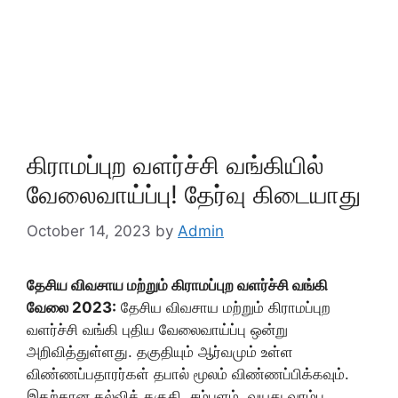
கிராமப்புற வளர்ச்சி வங்கியில்
வேலைவாய்ப்பு! தேர்வு கிடையாது
October 14, 2023
by
Admin
தேசிய விவசாய மற்றும் கிராமப்புற வளர்ச்சி வங்கி
வேலை 2023:
தேசிய விவசாய மற்றும் கிராமப்புற
வளர்ச்சி வங்கி புதிய வேலைவாய்ப்பு ஒன்று
அறிவித்துள்ளது. தகுதியும் ஆர்வமும் உள்ள
விண்ணப்பதாரர்கள் தபால் மூலம் விண்ணப்பிக்கவும்.
இதற்கான கல்வித் தகுதி, சம்பளம், வயது வரம்பு,