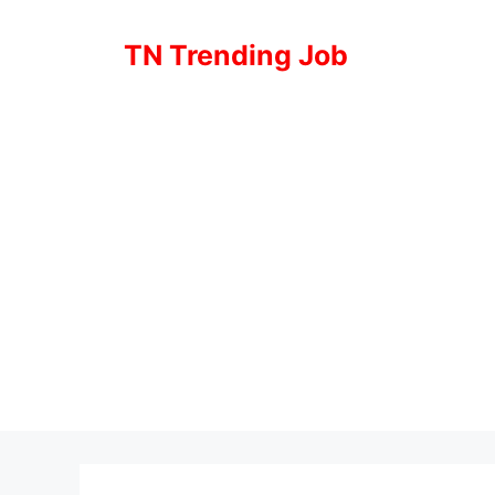
Skip
to
TN Trending Job
content