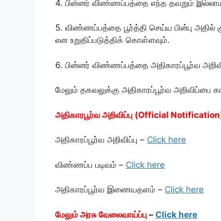
4. பின்னர் விண்ணப்பத்தை எந்த தவறும் இல்லாமல்
5. விண்ணப்பத்தை பூர்த்தி செய்ய பின்பு அதில் 
என உறுதிப்படுத்திக் கொள்ளவும்.
6. பின்னர் விண்ணப்பத்தை அதிகாரப்பூர்வ அறிவி
மேலும் தகவலுக்கு அதிகாரப்பூர்வ அறிவிப்பை க
அதிகாரபூர்வ அறிவிப்பு (Official Notification
அதிகாரப்பூர்வ அறிவிப்பு –
Click here
விண்ணப்ப படிவம் –
Click here
அதிகாரப்பூர்வ இணையதளம் –
Click here
மேலும் அரசு வேலைவாய்ப்பு
–
Click here