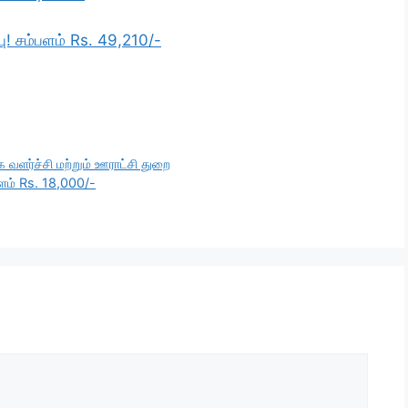
பு! சம்பளம் Rs. 49,210/-
வளர்ச்சி மற்றும் ஊராட்சி துறை
்பளம் Rs. 18,000/-