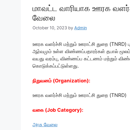
மாவட்ட வாரியாக ஊரக வளர்ச்
வேலை
October 10, 2023
by
Admin
ஊரக வளர்ச்சி மற்றும் ஊராட்சி துறை (TNRD) பு
ஆர்வமும் உள்ள விண்ணப்பதாரர்கள் தபால் மூலம்
வயது வரம்பு, விண்ணப்ப கட்டணம் மற்றும் விண்
கொடுக்கப்பட்டுள்ளது.
நிறுவனம் (Organization):
ஊரக வளர்ச்சி மற்றும் ஊராட்சி துறை (TNRD)
வகை (Job Category):
அரசு வேலை