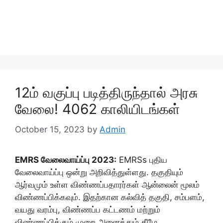
12ம் வகுப்பு படித்திருந்தால் அரசு
வேலை! 4062 காலியிடங்கள்
October 15, 2023
by
Admin
EMRS வேலைவாய்ப்பு 2023:
EMRSs புதிய
வேலைவாய்ப்பு ஒன்று அறிவித்துள்ளது. தகுதியும்
ஆர்வமும் உள்ள விண்ணப்பதாரர்கள் ஆன்லைன் மூலம்
விண்ணப்பிக்கவும். இதற்கான கல்வித் தகுதி, சம்பளம்,
வயது வரம்பு, விண்ணப்ப கட்டணம் மற்றும்
விண்ணப்பிக்கும் முறை அனைத்தும் கீழே