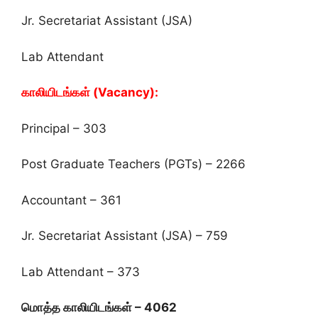
Jr. Secretariat Assistant (JSA)
Lab Attendant
காலியிடங்கள் (Vacancy):
Principal – 303
Post Graduate Teachers (PGTs) – 2266
Accountant – 361
Jr. Secretariat Assistant (JSA) – 759
Lab Attendant – 373
மொத்த காலியிடங்கள் – 4062