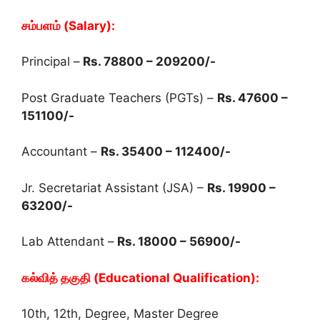
சம்பளம் (Salary):
Principal –
Rs. 78800 – 209200/-
Post Graduate Teachers (PGTs) –
Rs. 47600 –
151100/-
Accountant –
Rs. 35400 – 112400/-
Jr. Secretariat Assistant (JSA) –
Rs. 19900 –
63200/-
Lab Attendant –
Rs. 18000 – 56900/-
கல்வித் தகுதி (Educational Qualification):
10th, 12th, Degree, Master Degree