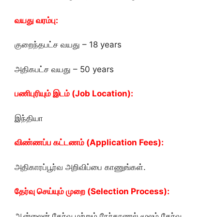
வயது வரம்பு:
குறைந்தபட்ச வயது – 18 years
அதிகபட்ச வயது – 50 years
பணிபுரியும் இடம் (Job Location):
இந்தியா
விண்ணப்ப கட்டணம் (Application Fees):
அதிகாரப்பூர்வ அறிவிப்பை காணுங்கள்.
தேர்வு செய்யும் முறை (Selection Process):
ஆன்லைன் தேர்வு மற்றும் நேர்காணல் மூலம் தேர்வு