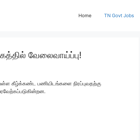
Home
TN Govt Jobs
்கத்தில் வேலைவாய்ப்பு!
க உள்ள கீழ்க்கண்ட பணியிடங்களை நிரப்புவதற்கு
ரவேற்கப்படுகின்றன.