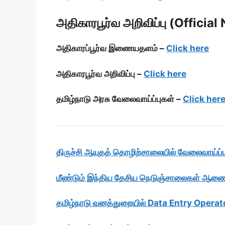
அதிகாரபூர்வ அறிவிப்பு (Official 
அதிகாரப்பூர்வ இணையதளம் –
Click here
அதிகாரபூர்வ அறிவிப்பு –
Click here
தமிழ்நாடு அரசு வேலைவாய்ப்புகள் –
Click her
திருச்சி ஆயுதத் தொழிற்சாலையில் வேலைவாய்ப்ப
மீண்டும் இந்திய தேசிய நெடுஞ்சாலைகள் ஆணைய
தமிழ்நாடு வனத்துறையில் Data Entry Operato