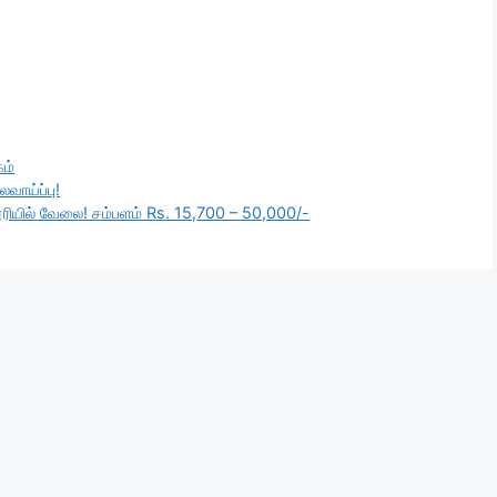
கம்
வாய்ப்பு!
லூரியில் வேலை! சம்பளம் Rs. 15,700 – 50,000/-