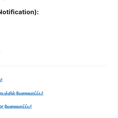
Notification):
e
ு!
த்தில் வேலைவாய்ப்பு!
r வேலைவாய்ப்பு!