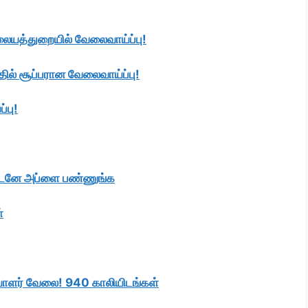
ிலையத்துறையில் வேலைவாய்ப்பு!
ில் சூப்பரான வேலைவாய்ப்பு!
்பு!
 உடனே அப்ளை பண்ணுங்க
்
உதவியாளர் வேலை! 940 காலியிடங்கள்