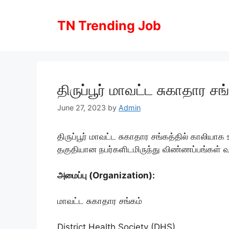
Skip
to
TN Trending Job
content
திருப்பூர் மாவட்ட சுகாதார சங
June 27, 2023
by
Admin
திருப்பூர் மாவட்ட சுகாதார சங்கத்தில் காலியா
தகுதியான நபர்களிடமிருந்து விண்ணப்பங்கள் வ
அமைப்பு (Organization):
மாவட்ட சுகாதார சங்கம்
District Health Society (DHS)