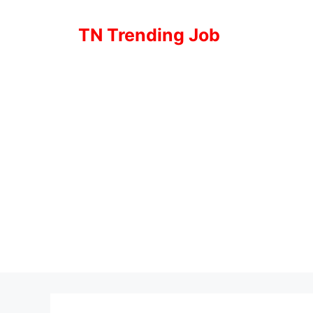
Skip
to
TN Trending Job
content