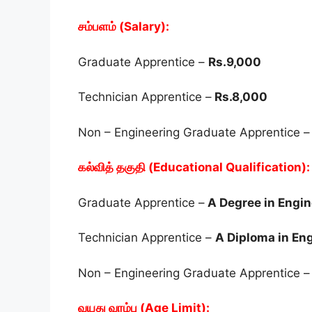
சம்பளம் (Salary):
Graduate Apprentice –
Rs.9,000
Technician Apprentice –
Rs.8,000
Non – Engineering Graduate Apprentice 
கல்வித் தகுதி (Educational Qualification):
Graduate Apprentice –
A Degree in Engine
Technician Apprentice –
A Diploma in En
Non – Engineering Graduate Apprentice 
வயது வரம்பு (Age Limit):