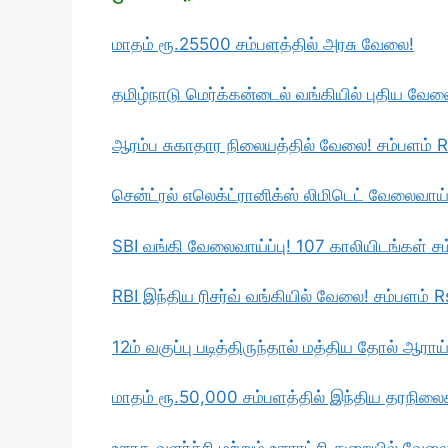
மாதம் ரூ.25500 சம்பளத்தில் அரசு வேலை!
தமிழ்நாடு மெர்க்கன்டைல் வங்கியில் புதிய வே
ஆரம்ப சுகாதார நிலையத்தில் வேலை! சம்பளம் 
சென்ட்ரல் எலெக்ட்ரானிக்ஸ் லிமிடெட் வேலைவாய்
SBI வங்கி வேலைவாய்ப்பு! 107 காலியிடங்கள் ச
RBI இந்திய ரிசர்வ் வங்கியில் வேலை! சம்பளம் 
12ம் வகுப்பு படித்திருந்தால் மத்திய தோல் ஆராய
மாதம் ரூ.50,000 சம்பளத்தில் இந்திய தரநில
ஊரக வளர்ச்சி மற்றும் ஊராட்சி துறையில் வேல