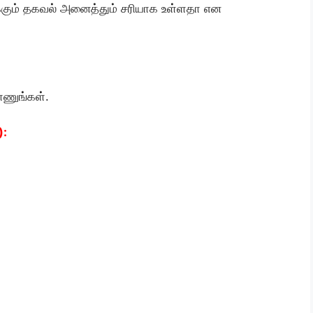
ிருக்கும் தகவல் அனைத்தும் சரியாக உள்ளதா என
ாணுங்கள்.
):