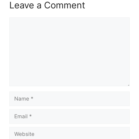
Leave a Comment
Comment
Name
Email
Website