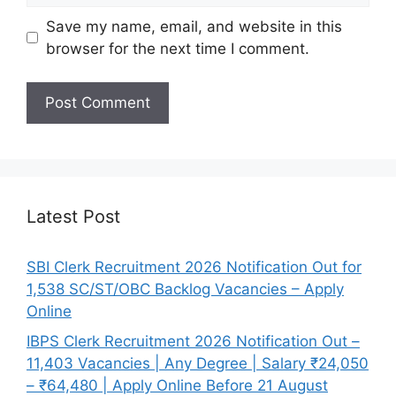
Save my name, email, and website in this
browser for the next time I comment.
Latest Post
SBI Clerk Recruitment 2026 Notification Out for
1,538 SC/ST/OBC Backlog Vacancies – Apply
Online
IBPS Clerk Recruitment 2026 Notification Out –
11,403 Vacancies | Any Degree | Salary ₹24,050
– ₹64,480 | Apply Online Before 21 August