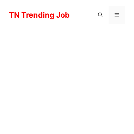
Skip
to
TN Trending Job
Menu
content