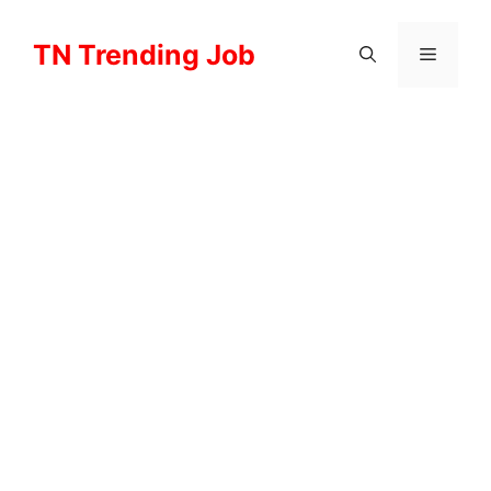
Skip
to
TN Trending Job
Menu
content