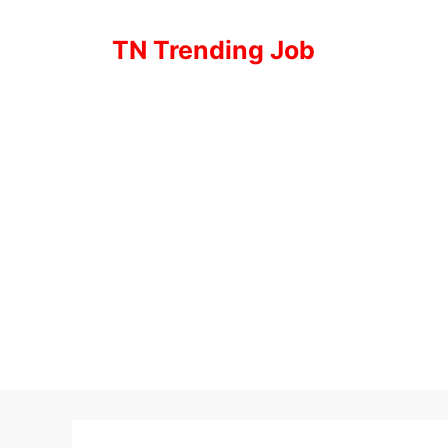
Skip
to
TN Trending Job
content