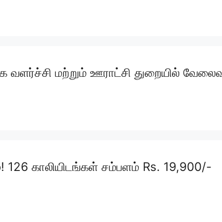
க வளர்ச்சி மற்றும் ஊராட்சி துறையில் வேலைவா
ும்! 126 காலியிடங்கள் சம்பளம் Rs. 19,900/-