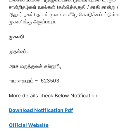
சான்றிதழ்கள் நகல்கள் (கல்வித்தகுதி / சாதி சான்று /
ஆதார் நகல்) தபால் மூலமாக கீழே கொடுக்கப்பட்டுள்ள
முகவரிக்கு அனுப்பவும்.
முகவரி
முதல்வர்,
அரசு மருத்துவக் கல்லூரி,
ராமநாதபுரம் – 623503.
More derails check Below Notification
Download Notification Pdf
Official Website