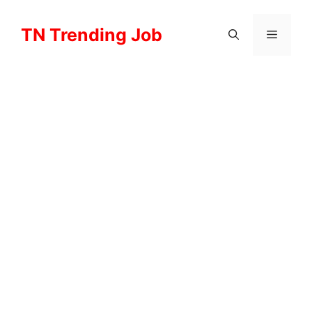
Skip
to
TN Trending Job
Menu
content