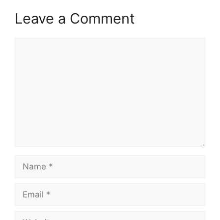
Leave a Comment
Comment
Name
Email
Website