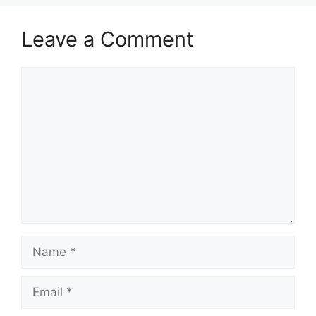
Leave a Comment
Comment
Name
Email