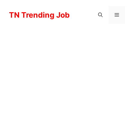
Skip
to
TN Trending Job
Menu
content