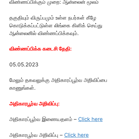
விண்ணப்பிக்கும் முறை: ஆன்லைன் மூலம்
தகுதியும் விருப்பமும் உள்ள நபர்கள் கீழே
கொடுக்கப்பட்டுள்ள லிங்கை கிளிக் செய்து
ஆன்லைனில் விண்ணப்பிக்கவும்.
விண்ணப்பிக்க கடைசி தேதி:
05.05.2023
மேலும் தகவலுக்கு அதிகாரப்பூர்வ அறிவிப்பை
காணுங்கள்.
அதிகாரபூர்வ அறிவிப்பு:
அதிகாரப்பூர்வ இணையதளம் –
Click here
அதிகாரபூர்வ அறிவிப்பு –
Click here