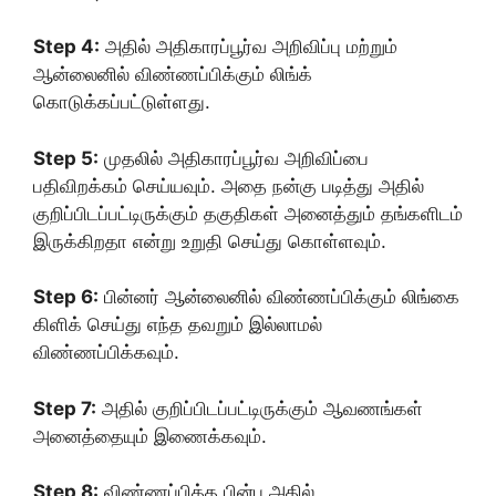
Step 4:
அதில் அதிகாரப்பூர்வ அறிவிப்பு மற்றும்
ஆன்லைனில் விண்ணப்பிக்கும் லிங்க்
கொடுக்கப்பட்டுள்ளது.
Step 5:
முதலில் அதிகாரப்பூர்வ அறிவிப்பை
பதிவிறக்கம் செய்யவும். அதை நன்கு படித்து அதில்
குறிப்பிடப்பட்டிருக்கும் தகுதிகள் அனைத்தும் தங்களிடம்
இருக்கிறதா என்று உறுதி செய்து கொள்ளவும்.
Step 6:
பின்னர் ஆன்லைனில் விண்ணப்பிக்கும் லிங்கை
கிளிக் செய்து எந்த தவறும் இல்லாமல்
விண்ணப்பிக்கவும்.
Step 7:
அதில் குறிப்பிடப்பட்டிருக்கும் ஆவணங்கள்
அனைத்தையும் இணைக்கவும்.
Step 8:
விண்ணப்பித்த பின்பு அதில்