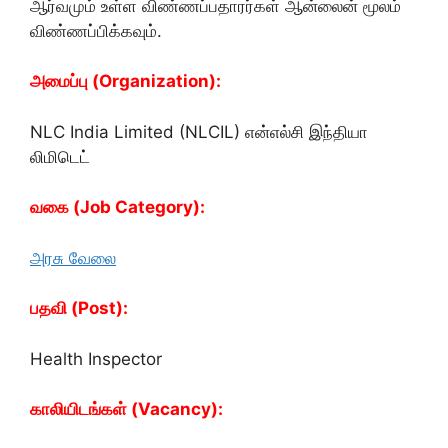
ஆர்வமும் உள்ள விண்ணப்பதாரர்கள் ஆன்லைன் மூலம்
விண்ணப்பிக்கவும்.
அமைப்பு (Organization):
NLC India Limited (NLCIL) என்எல்சி இந்தியா
லிமிடெட்
வகை (Job Category):
அரசு வேலை
பதவி (Post):
Health Inspector
காலியிடங்கள் (Vacancy):