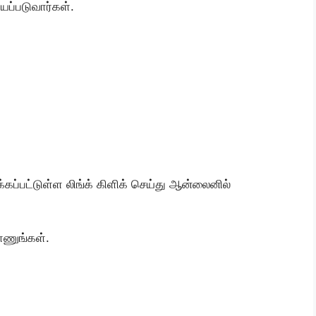
யப்படுவார்கள்.
க்கப்பட்டுள்ள லிங்க் கிளிக் செய்து ஆன்லைனில்
ாணுங்கள்.