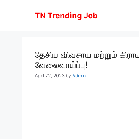
Skip
to
TN Trending Job
content
தேசிய விவசாய மற்றும் கிராமப
வேலைவாய்ப்பு!
April 22, 2023
by
Admin