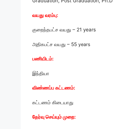
Graduation, Post Graduation, Ph.D
வயது வரம்பு:
குறைந்தபட்ச வயது – 21 years
அதிகபட்ச வயது – 55
years
பணியிடம்:
இந்தியா
விண்ணப்ப கட்டணம்:
கட்டணம் கிடையாது
தேர்வு செய்யும் முறை: