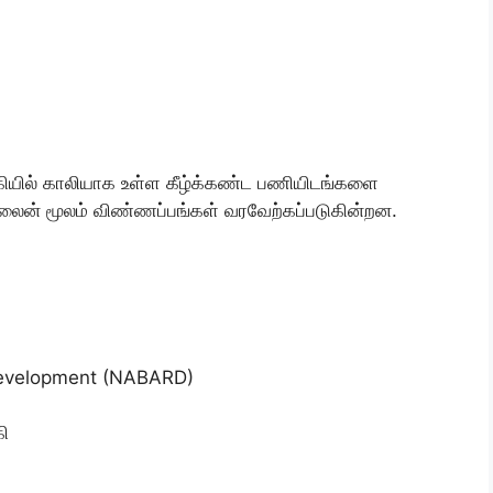
ங்கியில் காலியாக உள்ள கீழ்க்கண்ட பணியிடங்களை
ன்லைன் மூலம் விண்ணப்பங்கள் வரவேற்கப்படுகின்றன.
 Development (NABARD)
கி