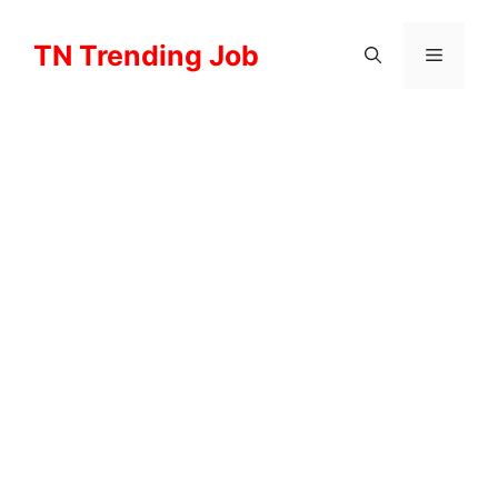
Skip
to
TN Trending Job
Menu
content