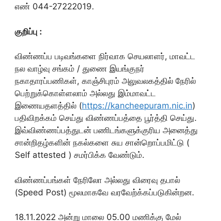
எண் 044-27222019.
குறிப்பு :
விண்ணப்ப படிவங்களை நிர்வாக செயலாளர், மாவட்ட
நல வாழ்வு சங்கம் / துணை இயங்குநர்
நகாதாரப்பணிகள், காஞ்சிபுரம் அலுவலகத்தில் நேரில்
பெற்றுக்கொள்ளலாம் அல்லது இம்மாவட்ட
இணையதளத்தில் (
https://kancheepuram.nic.in
)
பதிவிறக்கம் செய்து விண்ணப்பத்தை பூர்த்தி செய்து.
இவ்விண்ணப்பத்துடன் பணிடங்களுக்குரிய அனைத்து
சான்றிதழ்களின் நகல்களை சுய சான்றொப்பமிட்டு (
Self attested ) சமர்பிக்க வேண்டும்.
விண்ணப்பங்கள் நேரிலோ அல்லது விரைவு தபால்
(Speed Post) மூலமாகவே வரவேற்க்கப்படுகின்றன.
18.11.2022 அன்று மாலை 05.00 மணிக்கு மேல்