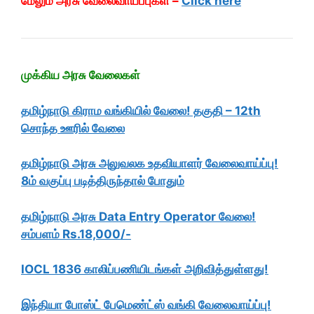
மேலும் அரசு வேலைவாய்ப்புகள் –
Click here
முக்கிய அரசு வேலைகள்
தமிழ்நாடு கிராம வங்கியில் வேலை! தகுதி – 12th
சொந்த ஊரில் வேலை
தமிழ்நாடு அரசு அலுவலக உதவியாளர் வேலைவாய்ப்பு!
8ம் வகுப்பு படித்திருந்தால் போதும்
தமிழ்நாடு அரசு Data Entry Operator வேலை!
சம்பளம் Rs.18,000/-
IOCL 1836 காலிப்பணியிடங்கள் அறிவித்துள்ளது!
இந்தியா போஸ்ட் பேமெண்ட்ஸ் வங்கி வேலைவாய்ப்பு!