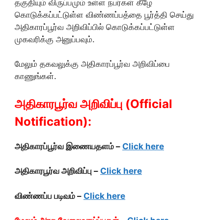
தகுதியும் விருப்பமும் உள்ள நபர்கள் கீழே
கொடுக்கப்பட்டுள்ள விண்ணப்பத்தை பூர்த்தி செய்து
அதிகாரப்பூர்வ அறிவிப்பில் கொடுக்கப்பட்டுள்ள
முகவரிக்கு அனுப்பவும்.
மேலும் தகவலுக்கு அதிகாரப்பூர்வ அறிவிப்பை
காணுங்கள்.
அதிகாரபூர்வ அறிவிப்பு (Official
Notification):
அதிகாரப்பூர்வ இணையதளம் –
Click here
அதிகாரபூர்வ அறிவிப்பு –
Click here
விண்ணப்ப படிவம் –
Click here