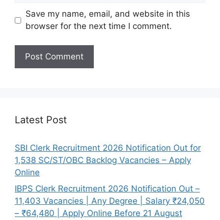
Save my name, email, and website in this
browser for the next time I comment.
Latest Post
SBI Clerk Recruitment 2026 Notification Out for
1,538 SC/ST/OBC Backlog Vacancies – Apply
Online
IBPS Clerk Recruitment 2026 Notification Out –
11,403 Vacancies | Any Degree | Salary ₹24,050
– ₹64,480 | Apply Online Before 21 August