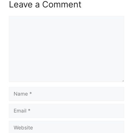
Leave a Comment
Comment
Name
Email
Website