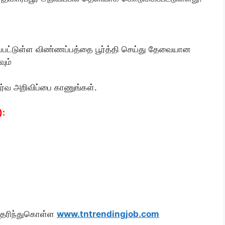
்பட்டுள்ள விண்ணப்பத்தை பூர்த்தி செய்து தேவையான
ும்
ூர்வ அறிவிப்பை காணுங்கள்.
):
 தெரிந்துகொள்ள
www.tntrendingjob.com