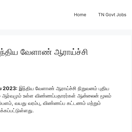
Home
TN Govt Jobs
 இந்திய வேளாண் ஆராய்ச்சி
லை 2023:
இந்திய வேளாண் ஆராய்ச்சி நிறுவனம் புதிய
ும் ஆர்வமும் உள்ள விண்ணப்பதாரர்கள் ஆன்லைன் மூலம்
்பளம், வயது வரம்பு, விண்ணப்ப கட்டணம் மற்றும்
்கப்பட்டுள்ளது.