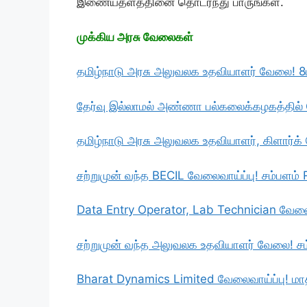
இணையதளத்தினை தொடர்ந்து பாருங்கள்.
முக்கிய அரசு வேலைகள்
தமிழ்நாடு அரசு அலுவலக உதவியாளர் வேலை! 8ம்
தேர்வு இல்லாமல் அண்ணா பல்கலைக்கழகத்தில்
தமிழ்நாடு அரசு அலுவலக உதவியாளர், கிளார்க் 
சற்றுமுன் வந்த BECIL வேலைவாய்ப்பு! சம்பளம்
Data Entry Operator, Lab Technician வேலைவ
சற்றுமுன் வந்த அலுவலக உதவியாளர் வேலை! சம
Bharat Dynamics Limited வேலைவாய்ப்பு! மா