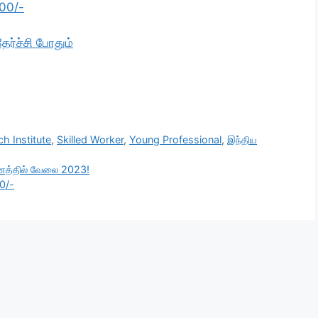
400/-
ேர்ச்சி போதும்
ch Institute
,
Skilled Worker
,
Young Professional
,
இந்திய
றுவனத்தில் வேலை 2023!
0/-