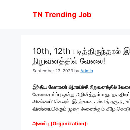
Skip
to
TN Trending Job
content
10th, 12th படித்திருந்தால்
நிறுவனத்தில் வேலை!
September 23, 2023
by
Admin
இந்திய வேளாண் ஆராய்ச்சி நிறுவனத்தில் வே
வேலைவாய்ப்பு ஒன்று அறிவித்துள்ளது. தகுதிய
விண்ணப்பிக்கவும். இதற்கான கல்வித் தகுதி, சம
விண்ணப்பிக்கும் முறை அனைத்தும் கீழே கொடுக
அமைப்பு (Organization):