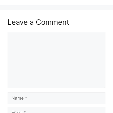
Leave a Comment
Comment
Name
Email