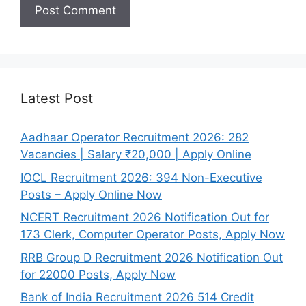
Latest Post
Aadhaar Operator Recruitment 2026: 282
Vacancies | Salary ₹20,000 | Apply Online
IOCL Recruitment 2026: 394 Non-Executive
Posts – Apply Online Now
NCERT Recruitment 2026 Notification Out for
173 Clerk, Computer Operator Posts, Apply Now
RRB Group D Recruitment 2026 Notification Out
for 22000 Posts, Apply Now
Bank of India Recruitment 2026 514 Credit