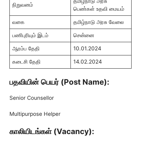
தமிழ்நாடு அரசு
நிறுவனம்
பெண்கள் உதவி மையம்
வகை
தமிழ்நாடு அரசு வேலை
பணிபுரியும் இடம்
சென்னை
ஆரம்ப தேதி
10.01.2024
கடைசி தேதி
14.02.2024
பதவியின் பெயர் (Post Name):
Senior Counsellor
Multipurpose Helper
காலியிடங்கள் (Vacancy):