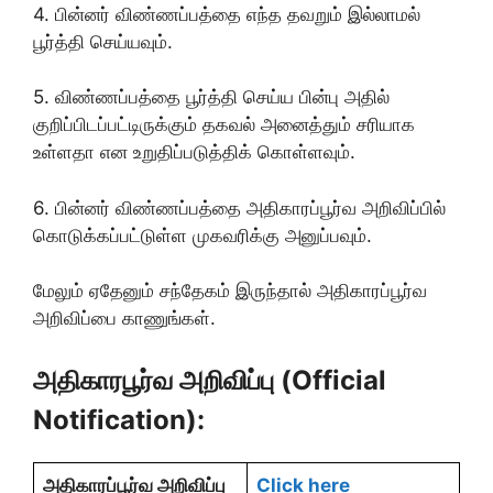
4. பின்னர் விண்ணப்பத்தை எந்த தவறும் இல்லாமல்
பூர்த்தி செய்யவும்.
5. விண்ணப்பத்தை பூர்த்தி செய்ய பின்பு அதில்
குறிப்பிடப்பட்டிருக்கும் தகவல் அனைத்தும் சரியாக
உள்ளதா என உறுதிப்படுத்திக் கொள்ளவும்.
6. பின்னர் விண்ணப்பத்தை அதிகாரப்பூர்வ அறிவிப்பில்
கொடுக்கப்பட்டுள்ள முகவரிக்கு அனுப்பவும்.
மேலும் ஏதேனும் சந்தேகம் இருந்தால் அதிகாரப்பூர்வ
அறிவிப்பை காணுங்கள்.
அதிகாரபூர்வ அறிவிப்பு (Official
Notification):
அதிகாரப்பூர்வ அறிவிப்பு
Click here