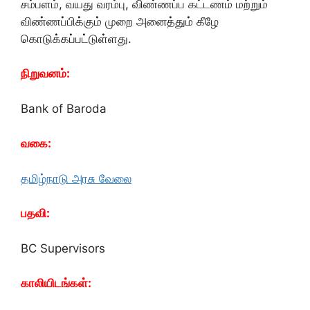
சம்பளம், வயது வரம்பு, விண்ணப்ப கட்டணம் மற்றும்
விண்ணப்பிக்கும் முறை அனைத்தும் கீழே
கொடுக்கப்பட்டுள்ளது.
நிறுவனம்:
Bank of Baroda
வகை:
தமிழ்நாடு அரசு வேலை
பதவி:
BC Supervisors
காலியிடங்கள்: