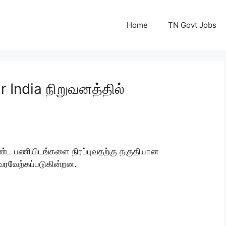
Home
TN Govt Jobs
Air India நிறுவனத்தில்
்கண்ட பணியிடங்களை நிரப்புவதற்கு தகுதியான
 வரவேற்கப்படுகின்றன.