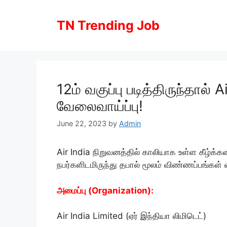
Skip
to
TN Trending Job
content
12ம் வகுப்பு படித்திருந்தால் 
வேலைவாய்ப்பு!
June 22, 2023
by
Admin
Air India நிறுவனத்தில் காலியாக உள்ள கீழ்க
நபர்களிடமிருந்து தபால் மூலம் விண்ணப்பங்கள்
அமைப்பு (
Organization
):
Air India Limited (ஏர் இந்தியா லிமிடெட்)