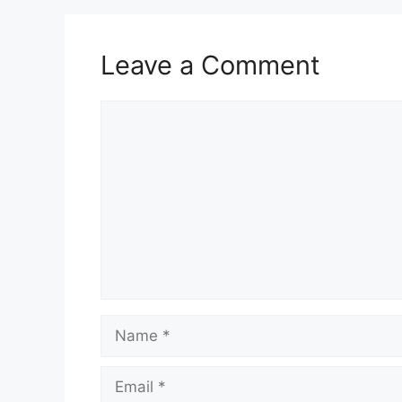
Leave a Comment
Comment
Name
Email