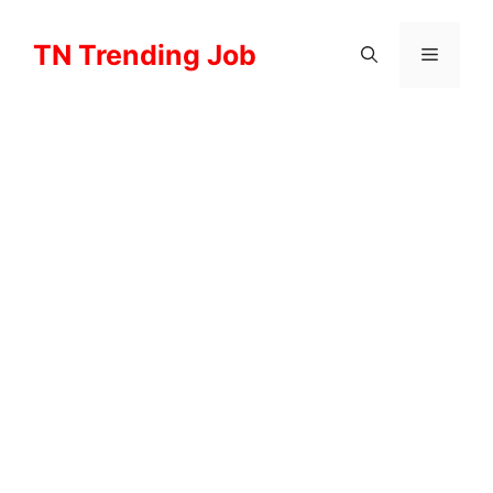
Skip
to
TN Trending Job
Menu
content